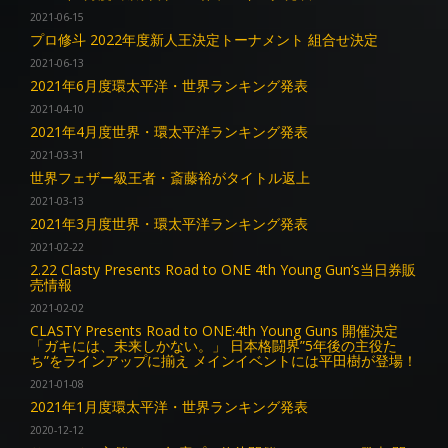
2021-06-15
プロ修斗 2022年度新人王決定トーナメント 組合せ決定
2021-06-13
2021年6月度環太平洋・世界ランキング発表
2021-04-10
2021年4月度世界・環太平洋ランキング発表
2021-03-31
世界フェザー級王者・斎藤裕がタイトル返上
2021-03-13
2021年3月度世界・環太平洋ランキング発表
2021-02-22
2.22 Clasty Presents Road to ONE 4th Young Gun’s当日券販
売情報
2021-02-02
CLASTY Presents Road to ONE:4th Young Guns 開催決定
「ガキには、未来しかない。」 日本格闘界”5年後の主役た
ち”をラインアップに揃え メインイベントには平田樹が登場！
2021-01-08
2021年1月度環太平洋・世界ランキング発表
2020-12-12