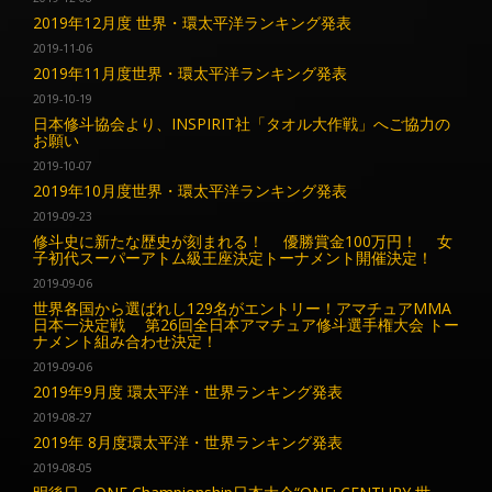
2019年12月度 世界・環太平洋ランキング発表
2019-11-06
2019年11月度世界・環太平洋ランキング発表
2019-10-19
日本修斗協会より、INSPIRIT社「タオル大作戦」へご協力の
お願い
2019-10-07
2019年10月度世界・環太平洋ランキング発表
2019-09-23
修斗史に新たな歴史が刻まれる！ 優勝賞金100万円！ 女
子初代スーパーアトム級王座決定トーナメント開催決定！
2019-09-06
世界各国から選ばれし129名がエントリー！アマチュアMMA
日本一決定戦 第26回全日本アマチュア修斗選手権大会 トー
ナメント組み合わせ決定！
2019-09-06
2019年9月度 環太平洋・世界ランキング発表
2019-08-27
2019年 8月度環太平洋・世界ランキング発表
2019-08-05