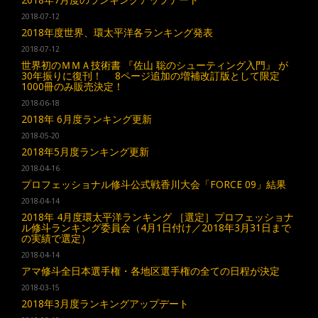
2018-07-12
2018年度世界、環太平洋各ランキング発表
2018-07-12
世界初のＭＭＡ技術書 『佐山 聡のシューティング入門』 が
30年振りに復刊！ 8ページ追加の増補改訂版として限定
1000冊のみ販売決定！
2018-06-18
2018年 6月度ランキング更新
2018-05-20
2018年5月度ランキング更新
2018-04-16
プロフェッショナル修斗公式戦香川大会「FORCE 09」結果
2018-04-14
2018年 4月度環太平洋ランキング ［選定］プロフェッショナ
ル修斗ランキング委員会（4月1日付け／2018年3月31日まで
の実績で選定）
2018-04-14
アマ修斗全日本選手権・各地区選手権の全ての日程が決定
2018-03-15
2018年3月度ランキングアップデート