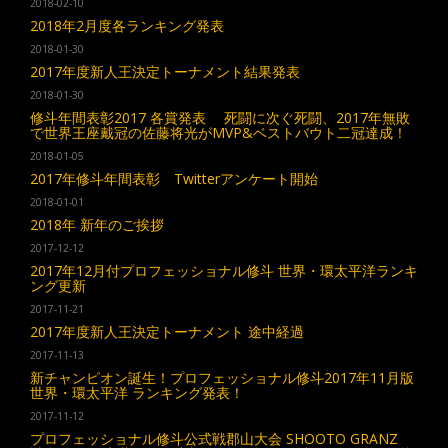
2018-02-10
2018年2月度各ランキング発表
2018-01-30
2017年度新人王決定トーナメント結果発表
2018-01-30
修斗年間表彰2017 各賞発表 死闘に次ぐ死闘、2017年無敗
で世界王座戴冠の佐藤将光がMVP&ベストバウト二冠達成！
2018-01-05
2017年修斗年間表彰 Twitterアンケート開始
2018-01-01
2018年 新年のご挨拶
2017-12-12
2017年12月付プロフェッショナル修斗 世界・環太平洋ランキ
ング更新
2017-11-21
2017年度新人王決定トーナメント 途中経過
2017-11-13
新チャンピオン誕生！プロフェッショナル修斗2017年11月版
世界・環太平洋 ランキング発表！
2017-11-12
プロフェッショナル修斗公式戦郡山大会 SHOOTO GRANZ