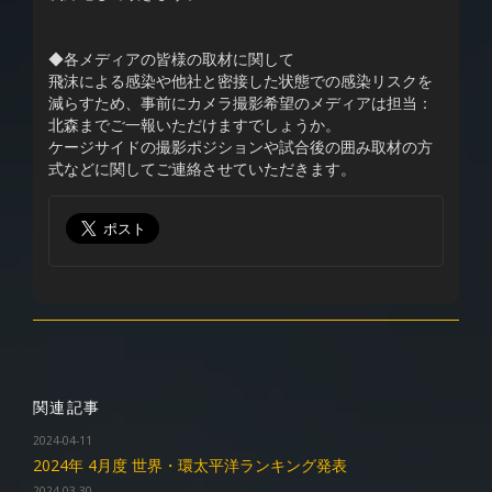
◆各メディアの皆様の取材に関して
飛沫による感染や他社と密接した状態での感染リスクを
減らすため、事前にカメラ撮影希望のメディアは担当：
北森までご一報いただけますでしょうか。
ケージサイドの撮影ポジションや試合後の囲み取材の方
式などに関してご連絡させていただきます。
関連記事
2024-04-11
2024年 4月度 世界・環太平洋ランキング発表
2024-03-30