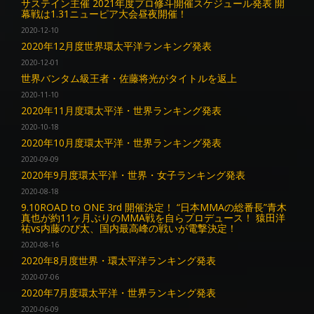
サステイン主催 2021年度プロ修斗開催スケジュール発表 開
幕戦は1.31ニューピア大会昼夜開催！
2020-12-10
2020年12月度世界環太平洋ランキング発表
2020-12-01
世界バンタム級王者・佐藤将光がタイトルを返上
2020-11-10
2020年11月度環太平洋・世界ランキング発表
2020-10-18
2020年10月度環太平洋・世界ランキング発表
2020-09-09
2020年9月度環太平洋・世界・女子ランキング発表
2020-08-18
9.10ROAD to ONE 3rd 開催決定！ “日本MMAの総番長”青木
真也が約11ヶ月ぶりのMMA戦を自らプロデュース！ 猿田洋
祐vs内藤のび太、国内最高峰の戦いが電撃決定！
2020-08-16
2020年8月度世界・環太平洋ランキング発表
2020-07-06
2020年7月度環太平洋・世界ランキング発表
2020-06-09