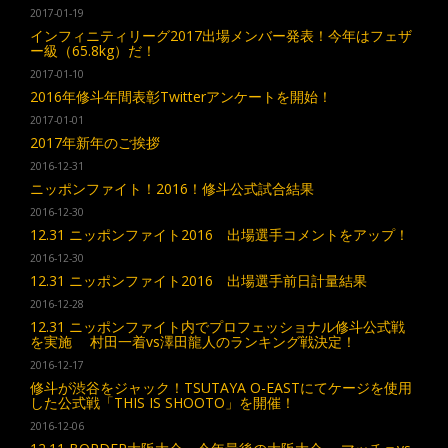
2017-01-19
インフィニティリーグ2017出場メンバー発表！今年はフェザ
ー級（65.8kg）だ！
2017-01-10
2016年修斗年間表彰Twitterアンケートを開始！
2017-01-01
2017年新年のご挨拶
2016-12-31
ニッポンファイト！2016！修斗公式試合結果
2016-12-30
12.31 ニッポンファイト2016 出場選手コメントをアップ！
2016-12-30
12.31 ニッポンファイト2016 出場選手前日計量結果
2016-12-28
12.31 ニッポンファイト内でプロフェッショナル修斗公式戦
を実施 村田一着vs澤田龍人のランキング戦決定！
2016-12-17
修斗が渋谷をジャック！TSUTAYA O-EASTにてケージを使用
した公式戦「THIS IS SHOOTO」を開催！
2016-12-06