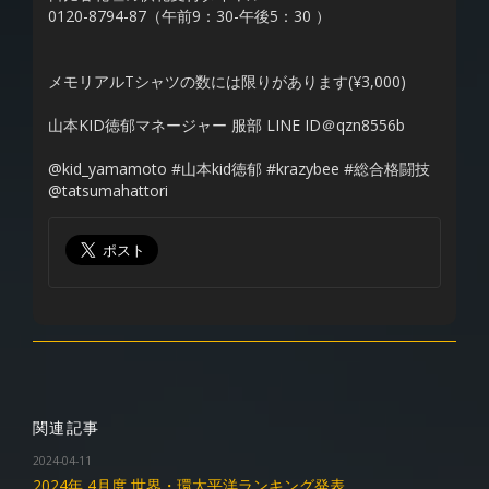
0120-8794-87（午前9：30-午後5：30 ）
メモリアルTシャツの数には限りがあります(¥3,000)
山本KID徳郁マネージャー 服部 LINE ID＠qzn8556b
@kid_yamamoto #山本kid徳郁 #krazybee #総合格闘技
@tatsumahattori
関連記事
2024-04-11
2024年 4月度 世界・環太平洋ランキング発表