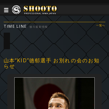
TIME LINE
一覧へ
修斗最新情報
山本“KID”徳郁選手 お別れの会のお知
らせ