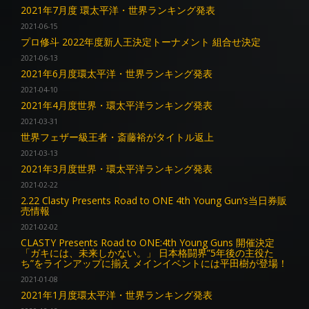
2021年7月度 環太平洋・世界ランキング発表
2021-06-15
プロ修斗 2022年度新人王決定トーナメント 組合せ決定
2021-06-13
2021年6月度環太平洋・世界ランキング発表
2021-04-10
2021年4月度世界・環太平洋ランキング発表
2021-03-31
世界フェザー級王者・斎藤裕がタイトル返上
2021-03-13
2021年3月度世界・環太平洋ランキング発表
2021-02-22
2.22 Clasty Presents Road to ONE 4th Young Gun’s当日券販
売情報
2021-02-02
CLASTY Presents Road to ONE:4th Young Guns 開催決定
「ガキには、未来しかない。」 日本格闘界”5年後の主役た
ち”をラインアップに揃え メインイベントには平田樹が登場！
2021-01-08
2021年1月度環太平洋・世界ランキング発表