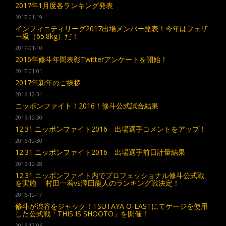
2017年1月度各ランキング発表
2017-01-19
インフィニティリーグ2017出場メンバー発表！今年はフェザ
ー級（65.8kg）だ！
2017-01-10
2016年修斗年間表彰Twitterアンケートを開始！
2017-01-01
2017年新年のご挨拶
2016-12-31
ニッポンファイト！2016！修斗公式試合結果
2016-12-30
12.31 ニッポンファイト2016 出場選手コメントをアップ！
2016-12-30
12.31 ニッポンファイト2016 出場選手前日計量結果
2016-12-28
12.31 ニッポンファイト内でプロフェッショナル修斗公式戦
を実施 村田一着vs澤田龍人のランキング戦決定！
2016-12-17
修斗が渋谷をジャック！TSUTAYA O-EASTにてケージを使用
した公式戦「THIS IS SHOOTO」を開催！
2016-12-06