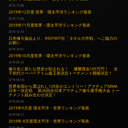
2019-12-08
2019年12月度 世界・環太平洋ランキング発表
2019-11-06
2019年11月度世界・環太平洋ランキング発表
2019-10-19
日本修斗協会より、INSPIRIT社「タオル大作戦」へご協力の
お願い
2019-10-07
2019年10月度世界・環太平洋ランキング発表
2019-09-23
修斗史に新たな歴史が刻まれる！ 優勝賞金100万円！ 女
子初代スーパーアトム級王座決定トーナメント開催決定！
2019-09-06
世界各国から選ばれし129名がエントリー！アマチュアMMA
日本一決定戦 第26回全日本アマチュア修斗選手権大会 トー
ナメント組み合わせ決定！
2019-09-06
2019年9月度 環太平洋・世界ランキング発表
2019-08-27
2019年 8月度環太平洋・世界ランキング発表
2019-08-05