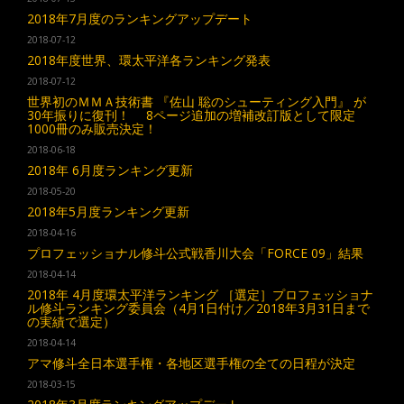
2018年7月度のランキングアップデート
2018-07-12
2018年度世界、環太平洋各ランキング発表
2018-07-12
世界初のＭＭＡ技術書 『佐山 聡のシューティング入門』 が
30年振りに復刊！ 8ページ追加の増補改訂版として限定
1000冊のみ販売決定！
2018-06-18
2018年 6月度ランキング更新
2018-05-20
2018年5月度ランキング更新
2018-04-16
プロフェッショナル修斗公式戦香川大会「FORCE 09」結果
2018-04-14
2018年 4月度環太平洋ランキング ［選定］プロフェッショナ
ル修斗ランキング委員会（4月1日付け／2018年3月31日まで
の実績で選定）
2018-04-14
アマ修斗全日本選手権・各地区選手権の全ての日程が決定
2018-03-15