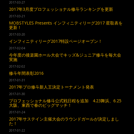
2017-03-27
2017年3月度プロフェッショナル修斗ランキングを更新
2017-03-21
MOBSTYLES Presents インフィニティリーグ2017 星取表を
更新！
2017-03-20
インフィニティリーグ2017特設ページオープン！
2017-02-04
今年度の後楽園ホール大会でキッズ&ジュニア修斗を毎大会
実施
2017-02-02
修斗年間表彰2016
2017-01-31
2017年プロ修斗新人王決定トーナメント発表
2017-01-30
プロフェッショナル修斗公式戦日程を追加 4.23舞浜、6.25
大阪、東西で春のビッグマッチ！
2017-01-24
2017年サステイン主催大会のラウンドガールが決定しまし
た！
2017-01-22