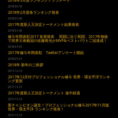
2018年3月度ランキングアップデート
2018-02-10
2018年2月度各ランキング発表
2018-01-30
2017年度新人王決定トーナメント結果発表
2018-01-30
修斗年間表彰2017 各賞発表 死闘に次ぐ死闘、2017年無敗
で世界王座戴冠の佐藤将光がMVP&ベストバウト二冠達成！
2018-01-05
2017年修斗年間表彰 Twitterアンケート開始
2018-01-01
2018年 新年のご挨拶
2017-12-12
2017年12月付プロフェッショナル修斗 世界・環太平洋ランキ
ング更新
2017-11-21
2017年度新人王決定トーナメント 途中経過
2017-11-13
新チャンピオン誕生！プロフェッショナル修斗2017年11月版
世界・環太平洋 ランキング発表！
2017-11-12