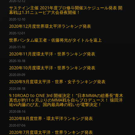
2020-12-12
サステイン主催 2021年度プロ修斗開催スケジュール発表 開
幕戦は1.31ニューピア大会昼夜開催！
2020-12-10
2020年12月度世界環太平洋ランキング発表
2020-12-01
世界バンタム級王者・佐藤将光がタイトルを返上
2020-11-10
2020年11月度環太平洋・世界ランキング発表
2020-10-18
2020年10月度環太平洋・世界ランキング発表
2020-09-09
2020年9月度環太平洋・世界・女子ランキング発表
2020-08-18
9.10ROAD to ONE 3rd 開催決定！ “日本MMAの総番長”青木
真也が約11ヶ月ぶりのMMA戦を自らプロデュース！ 猿田洋
祐vs内藤のび太、国内最高峰の戦いが電撃決定！
2020-08-16
2020年8月度世界・環太平洋ランキング発表
2020-07-06
2020年7月度環太平洋・世界ランキング発表