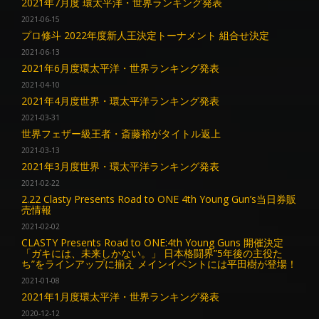
2021年7月度 環太平洋・世界ランキング発表
2021-06-15
プロ修斗 2022年度新人王決定トーナメント 組合せ決定
2021-06-13
2021年6月度環太平洋・世界ランキング発表
2021-04-10
2021年4月度世界・環太平洋ランキング発表
2021-03-31
世界フェザー級王者・斎藤裕がタイトル返上
2021-03-13
2021年3月度世界・環太平洋ランキング発表
2021-02-22
2.22 Clasty Presents Road to ONE 4th Young Gun’s当日券販
売情報
2021-02-02
CLASTY Presents Road to ONE:4th Young Guns 開催決定
「ガキには、未来しかない。」 日本格闘界”5年後の主役た
ち”をラインアップに揃え メインイベントには平田樹が登場！
2021-01-08
2021年1月度環太平洋・世界ランキング発表
2020-12-12