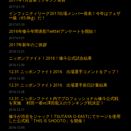
2017-01-19
インフィニティリーグ2017出場メンバー発表！今年はフェザ
ー級（65.8kg）だ！
2017-01-10
2016年修斗年間表彰Twitterアンケートを開始！
2017-01-01
2017年新年のご挨拶
2016-12-31
ニッポンファイト！2016！修斗公式試合結果
2016-12-30
12.31 ニッポンファイト2016 出場選手コメントをアップ！
2016-12-30
12.31 ニッポンファイト2016 出場選手前日計量結果
2016-12-28
12.31 ニッポンファイト内でプロフェッショナル修斗公式戦
を実施 村田一着vs澤田龍人のランキング戦決定！
2016-12-17
修斗が渋谷をジャック！TSUTAYA O-EASTにてケージを使用
した公式戦「THIS IS SHOOTO」を開催！
2016-12-06