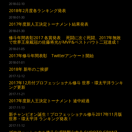
2018-02-10
2018年2月度各ランキング発表
2018-01-30
2017年度新人王決定トーナメント結果発表
2018-01-30
修斗年間表彰2017 各賞発表 死闘に次ぐ死闘、2017年無敗
で世界王座戴冠の佐藤将光がMVP&ベストバウト二冠達成！
2018-01-05
2017年修斗年間表彰 Twitterアンケート開始
2018-01-01
2018年 新年のご挨拶
2017-12-12
2017年12月付プロフェッショナル修斗 世界・環太平洋ランキ
ング更新
2017-11-21
2017年度新人王決定トーナメント 途中経過
2017-11-13
新チャンピオン誕生！プロフェッショナル修斗2017年11月版
世界・環太平洋 ランキング発表！
2017-11-12