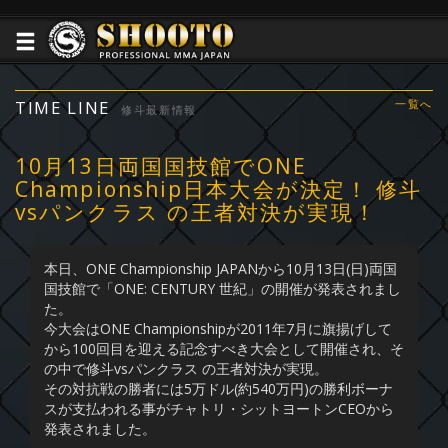
TIME LINE
一覧へ
修斗最新情報
10月13日両国国技館でONE
Championship日本大会が決定！ 修斗
vsパンクラス の王者対決が実現！
本日、ONE Championship JAPANから10月13日(日)両国
国技館で「ONE: CENTURY 世紀」の開催が発表されまし
た。
今大会はONE Championshipが2011年7月に旗揚げして
から100回目を迎える記念すべき大会として開催され、そ
の中で修斗vsパンクラス の王者対決が実現。
その対抗戦の勝者には5万ドル(約540万円)の勝利ボーナ
スが支払われる事がチャトリ・シットヨートンCEOから
発表されました。