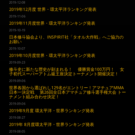
2019-12-08
2019年12月度 世界・環太平洋ランキング発表
2019-11-06
2019年11月度世界・環太平洋ランキング発表
2019-10-19
日本修斗協会より、INSPIRIT社「タオル大作戦」へご協力の
お願い
2019-10-07
2019年10月度世界・環太平洋ランキング発表
2019-09-23
修斗史に新たな歴史が刻まれる！ 優勝賞金100万円！ 女
子初代スーパーアトム級王座決定トーナメント開催決定！
2019-09-06
世界各国から選ばれし129名がエントリー！アマチュアMMA
日本一決定戦 第26回全日本アマチュア修斗選手権大会 トー
ナメント組み合わせ決定！
2019-09-06
2019年9月度 環太平洋・世界ランキング発表
2019-08-27
2019年 8月度環太平洋・世界ランキング発表
2019-08-05