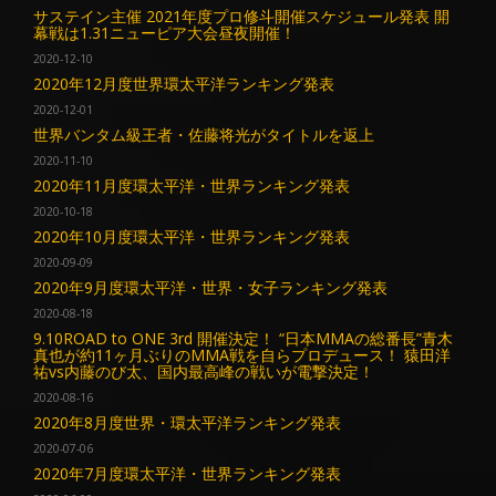
サステイン主催 2021年度プロ修斗開催スケジュール発表 開
幕戦は1.31ニューピア大会昼夜開催！
2020-12-10
2020年12月度世界環太平洋ランキング発表
2020-12-01
世界バンタム級王者・佐藤将光がタイトルを返上
2020-11-10
2020年11月度環太平洋・世界ランキング発表
2020-10-18
2020年10月度環太平洋・世界ランキング発表
2020-09-09
2020年9月度環太平洋・世界・女子ランキング発表
2020-08-18
9.10ROAD to ONE 3rd 開催決定！ “日本MMAの総番長”青木
真也が約11ヶ月ぶりのMMA戦を自らプロデュース！ 猿田洋
祐vs内藤のび太、国内最高峰の戦いが電撃決定！
2020-08-16
2020年8月度世界・環太平洋ランキング発表
2020-07-06
2020年7月度環太平洋・世界ランキング発表