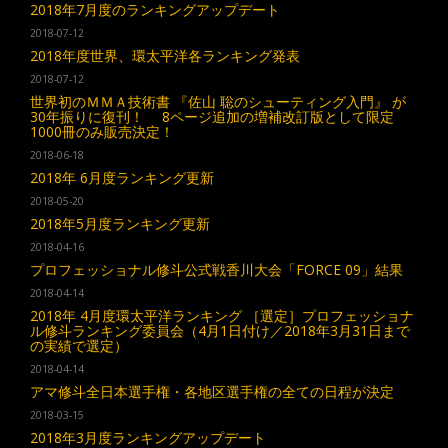
2018年7月度のランキングアップデート
2018-07-12
2018年度世界、環太平洋各ランキング発表
2018-07-12
世界初のＭＭＡ技術書 『佐山 聡のシューティング入門』 が
30年振りに復刊！ 8ページ追加の増補改訂版として限定
1000冊のみ販売決定！
2018-06-18
2018年 6月度ランキング更新
2018-05-20
2018年5月度ランキング更新
2018-04-16
プロフェッショナル修斗公式戦香川大会「FORCE 09」結果
2018-04-14
2018年 4月度環太平洋ランキング ［選定］プロフェッショナ
ル修斗ランキング委員会（4月1日付け／2018年3月31日まで
の実績で選定）
2018-04-14
アマ修斗全日本選手権・各地区選手権の全ての日程が決定
2018-03-15
2018年3月度ランキングアップデート