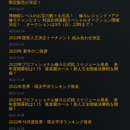
限定販売が決定！
2023-02-27
博物館レベルのお宝の数々を出品！ 修斗レジェンド ×アマ
修斗チャンピオン 対談企画連動スペシャルオークション開催
決定！ オークションは3/5（日）22時まで！
2023-02-14
2023年度新人王決定トーナメント 組み合わせ決定
2023-01-01
2023年 新年のご挨拶
2022-12-05
2023年プロフェショナル修斗公式戦 スケジュール発表 来
年度開幕戦は1.15 後楽園ホール！新人王全階級決勝戦を開
催！
2022-11-28
2022年世界・環太平洋ランキング発表
2022-11-27
2023年プロフェショナル修斗公式戦 スケジュール発表 来
年度開幕戦は1.15 後楽園ホール！新人王全階級決勝戦を開
催！
2022-10-28
2022年10月度世界・環太平洋ランキング発表
2022-10-28