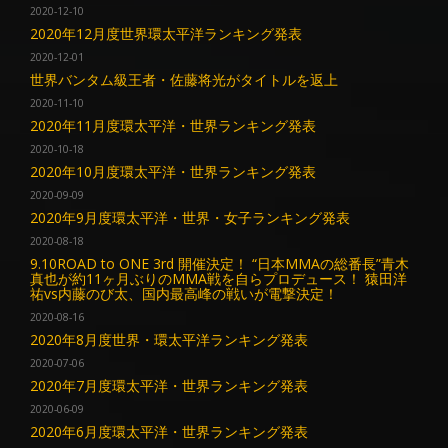
2020-12-10
2020年12月度世界環太平洋ランキング発表
2020-12-01
世界バンタム級王者・佐藤将光がタイトルを返上
2020-11-10
2020年11月度環太平洋・世界ランキング発表
2020-10-18
2020年10月度環太平洋・世界ランキング発表
2020-09-09
2020年9月度環太平洋・世界・女子ランキング発表
2020-08-18
9.10ROAD to ONE 3rd 開催決定！ “日本MMAの総番長”青木
真也が約11ヶ月ぶりのMMA戦を自らプロデュース！ 猿田洋
祐vs内藤のび太、国内最高峰の戦いが電撃決定！
2020-08-16
2020年8月度世界・環太平洋ランキング発表
2020-07-06
2020年7月度環太平洋・世界ランキング発表
2020-06-09
2020年6月度環太平洋・世界ランキング発表