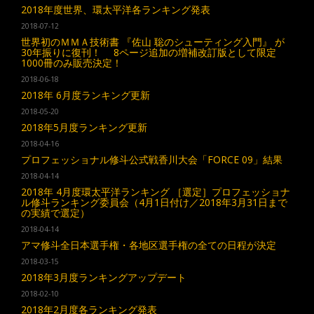
2018年度世界、環太平洋各ランキング発表
2018-07-12
世界初のＭＭＡ技術書 『佐山 聡のシューティング入門』 が
30年振りに復刊！ 8ページ追加の増補改訂版として限定
1000冊のみ販売決定！
2018-06-18
2018年 6月度ランキング更新
2018-05-20
2018年5月度ランキング更新
2018-04-16
プロフェッショナル修斗公式戦香川大会「FORCE 09」結果
2018-04-14
2018年 4月度環太平洋ランキング ［選定］プロフェッショナ
ル修斗ランキング委員会（4月1日付け／2018年3月31日まで
の実績で選定）
2018-04-14
アマ修斗全日本選手権・各地区選手権の全ての日程が決定
2018-03-15
2018年3月度ランキングアップデート
2018-02-10
2018年2月度各ランキング発表