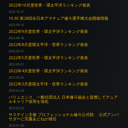
2022年10月度世界・環太平洋ランキング発表
2022-10-27
10.30 第28回全日本アマチュア修斗選手権大会開催情報
2022-09-16
2022年9月度世界・環太平洋ランキング発表
2022-08-18
2022年8月度環太平洋・世界ランキング発表
2022-05-31
2022年5月度世界・環太平洋ランキング発表
2022-05-01
2022年4月度世界・環太平洋ランキング発表
2022-03-22
2022年3月度環太平洋・世界ランキング発表
2022-02-26
バリュエンス、一般社団法人 日本修斗協会と提携してデュア
ルキャリア採用を強化
2022-02-22
サステイン主催 プロフェッショナル修斗公式戦 公式アンバ
サダーに宮藤あどねが就任
2022-01-28