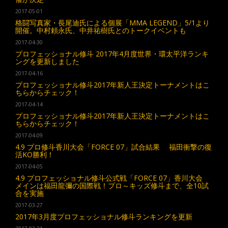
2017-05-01
格闘写真家・長尾迪氏による個展「MMA LEGEND」5/1より
開催。中村頼永氏、中井祐樹氏とのトークイベントも
2017-04-30
プロフェッショナル修斗 2017年4月度世界・環太平洋ランキ
ングを更新しました
2017-04-16
プロフェッショナル修斗2017年新人王決定トーナメントはこ
ちらからチェック！
2017-04-14
プロフェッショナル修斗2017年新人王決定トーナメントはこ
ちらからチェック！
2017-04-09
4.9 プロ修斗香川大会「FORCE 07」試合結果 福田衝撃の復
活KO勝利！
2017-04-05
4.9 プロフェッショナル修斗公式戦「FORCE 07」香川大会
メインは福田龍彌の国際戦！プロ～キッズ修斗まで、全10試
合を実施
2017-03-27
2017年3月度プロフェッショナル修斗ランキングを更新