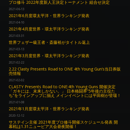
プロ修斗 2022年度新人王決定トーナメント 組合せ決定
2021-06-13
2021年6月度環太平洋・世界ランキング発表
2021-04-10
2021年4月度世界・環太平洋ランキング発表
2021-03-31
世界フェザー級王者・斎藤裕がタイトル返上
2021-03-13
2021年3月度世界・環太平洋ランキング発表
2021-02-22
2.22 Clasty Presents Road to ONE 4th Young Gun’s当日券販
売情報
2021-02-02
CLASTY Presents Road to ONE:4th Young Guns 開催決定
「ガキには、未来しかない。」 日本格闘界”5年後の主役た
ち”をラインアップに揃え メインイベントには平田樹が登場！
2021-01-08
2021年1月度環太平洋・世界ランキング発表
2020-12-12
サステイン主催 2021年度プロ修斗開催スケジュール発表 開
幕戦は1.31ニューピア大会昼夜開催！