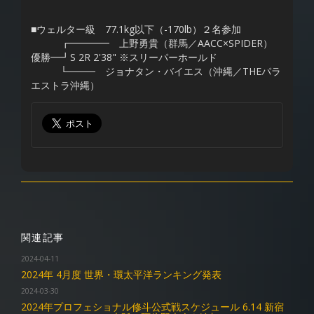
■ウェルター級 77.1kg以下（-170lb）２名参加
┏━━━━ 上野勇貴（群馬／AACC×SPIDER）
優勝━┛S 2R 2'38" ※スリーパーホールド
└──── ジョナタン・バイエス（沖縄／THEパラ
エストラ沖縄）
関連記事
2024-04-11
2024年 4月度 世界・環太平洋ランキング発表
2024-03-30
2024年プロフェショナル修斗公式戦スケジュール 6.14 新宿