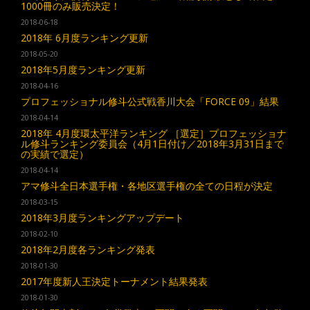
1000冊のみ販売決定！
2018-06-18
2018年 6月度ランキング更新
2018-05-20
2018年5月度ランキング更新
2018-04-16
プロフェッショナル修斗公式戦香川大会「FORCE 09」結果
2018-04-14
2018年 4月度環太平洋ランキング ［選定］プロフェッショナ
ル修斗ランキング委員会（4月1日付け／2018年3月31日まで
の実績で選定）
2018-04-14
アマ修斗全日本選手権・各地区選手権の全ての日程が決定
2018-03-15
2018年3月度ランキングアップデート
2018-02-10
2018年2月度各ランキング発表
2018-01-30
2017年度新人王決定トーナメント結果発表
2018-01-30