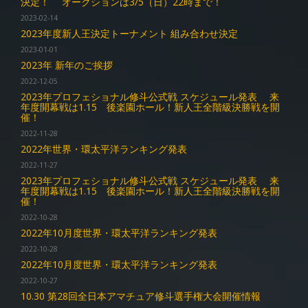
決定！ オークションは3/5（日）22時まで！
2023-02-14
2023年度新人王決定トーナメント 組み合わせ決定
2023-01-01
2023年 新年のご挨拶
2022-12-05
2023年プロフェショナル修斗公式戦 スケジュール発表 来
年度開幕戦は1.15 後楽園ホール！新人王全階級決勝戦を開
催！
2022-11-28
2022年世界・環太平洋ランキング発表
2022-11-27
2023年プロフェショナル修斗公式戦 スケジュール発表 来
年度開幕戦は1.15 後楽園ホール！新人王全階級決勝戦を開
催！
2022-10-28
2022年10月度世界・環太平洋ランキング発表
2022-10-28
2022年10月度世界・環太平洋ランキング発表
2022-10-27
10.30 第28回全日本アマチュア修斗選手権大会開催情報