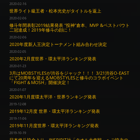
2020-02-16
世界ライト級王者・松本光史がタイトルを返上
2020-02-06
修斗年間表彰2019結果発表 “投神”倉本、MVP &ベストバウト
二冠達成！2019年修斗の顔に！
2020-02-06
2020年度新人王決定トーナメント組み合わせ決定
2020-02-05
2020年2月度世界・環太平洋ランキング発表
2020-01-23
3月はMOBSTYLESが渋谷をジャック！！！ 3/21渋谷O-EAST
にて20周年を迎えるMOBSTYLESと修斗のコラボイベント
「FIGHT＆MOSH」開催決定！
2020-01-07
2020年1月度環太平洋・世界ランキング発表
2019-12-08
2019年12月度 世界・環太平洋ランキング発表
2019-11-06
2019年11月度世界・環太平洋ランキング発表
2019-10-19
日本修斗協会より、INSPIRIT社「タオル大作戦」へご協力の