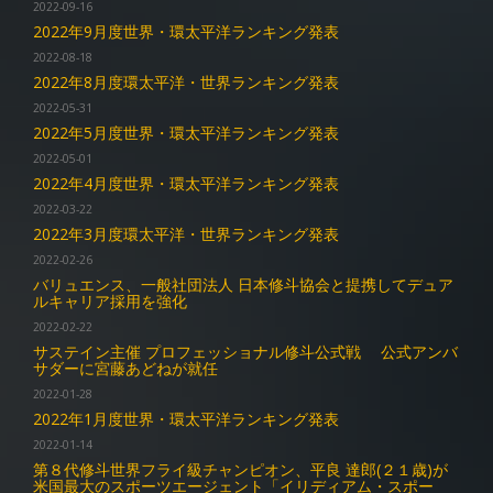
2022-09-16
2022年9月度世界・環太平洋ランキング発表
2022-08-18
2022年8月度環太平洋・世界ランキング発表
2022-05-31
2022年5月度世界・環太平洋ランキング発表
2022-05-01
2022年4月度世界・環太平洋ランキング発表
2022-03-22
2022年3月度環太平洋・世界ランキング発表
2022-02-26
バリュエンス、一般社団法人 日本修斗協会と提携してデュア
ルキャリア採用を強化
2022-02-22
サステイン主催 プロフェッショナル修斗公式戦 公式アンバ
サダーに宮藤あどねが就任
2022-01-28
2022年1月度世界・環太平洋ランキング発表
2022-01-14
第８代修斗世界フライ級チャンピオン、平良 達郎(２１歳)が
米国最大のスポーツエージェント「イリディアム・スポー