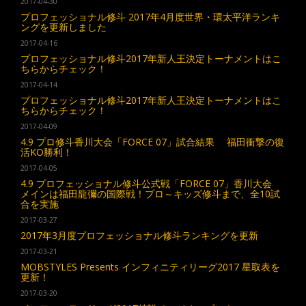
2017-04-30
プロフェッショナル修斗 2017年4月度世界・環太平洋ランキ
ングを更新しました
2017-04-16
プロフェッショナル修斗2017年新人王決定トーナメントはこ
ちらからチェック！
2017-04-14
プロフェッショナル修斗2017年新人王決定トーナメントはこ
ちらからチェック！
2017-04-09
4.9 プロ修斗香川大会「FORCE 07」試合結果 福田衝撃の復
活KO勝利！
2017-04-05
4.9 プロフェッショナル修斗公式戦「FORCE 07」香川大会
メインは福田龍彌の国際戦！プロ～キッズ修斗まで、全10試
合を実施
2017-03-27
2017年3月度プロフェッショナル修斗ランキングを更新
2017-03-21
MOBSTYLES Presents インフィニティリーグ2017 星取表を
更新！
2017-03-20