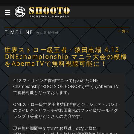
TIME LINE
一覧へ
修斗最新情報
世界ストロー級王者・猿田出場 4.12
ONEchampionship マニラ大会の模様
をAbemaTVで無料視聴可能に！
4.12 フィリピンの首都マニラで行われたONE
Championship“ROOTS OF HONOR”が早くもAbema TV
で視聴可能となっております。
ONEストロー級世界王者猿田洋祐とジョシュア・パシオ
のダイレクトリマッチや和田竜光のフライ級ワールドグ
ランプリ等盛りだくさんの内容です。
現在無料期間中ですのでお見逃しのない様に！