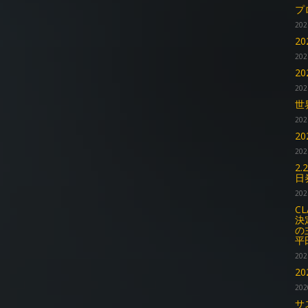
プ
202
2
202
2
202
世
202
2
202
2.
日
202
CL
決
の
平
202
2
202
サ