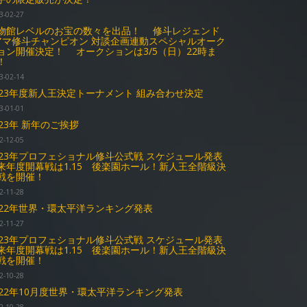
3-02-27
物館レベルのお宝の数々を出品！ 修斗レジェンド
アマ修斗チャンピオン 対談企画連動スペシャルオーク
ョン開催決定！ オークションは3/5（日）22時ま
！
3-02-14
023年度新人王決定トーナメント 組み合わせ決定
3-01-01
023年 新年のご挨拶
2-12-05
023年プロフェショナル修斗公式戦 スケジュール発表
年度開幕戦は1.15 後楽園ホール！新人王全階級決
戦を開催！
2-11-28
022年世界・環太平洋ランキング発表
2-11-27
023年プロフェショナル修斗公式戦 スケジュール発表
年度開幕戦は1.15 後楽園ホール！新人王全階級決
戦を開催！
2-10-28
022年10月度世界・環太平洋ランキング発表