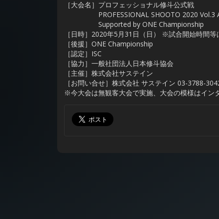
［大会名］プロフェッショナル修斗公式戦
PROFESSIONAL SHOOTO 2020 Vol.
Supported by ONE Championship
［日時］2020年5月31日（日） ※試合開始時間
［後援］ONE Championship
［認定］ISC
［協力］一般社団法人日本修斗協会
［主催］株式会社サステイン
［お問い合せ］株式会社 サステイン 03-3788-304
※今大会は無観客大会で実施、大会の模様はインタ