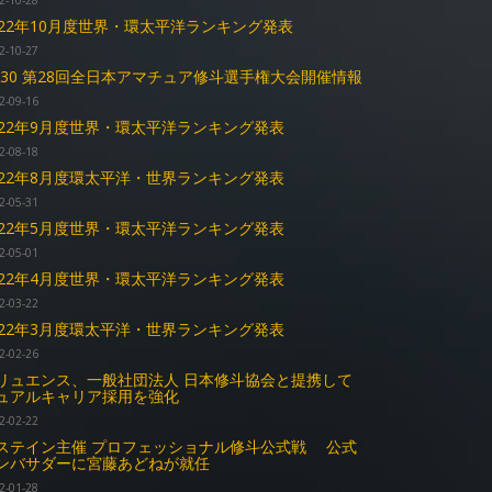
2-10-28
022年10月度世界・環太平洋ランキング発表
2-10-27
0.30 第28回全日本アマチュア修斗選手権大会開催情報
2-09-16
022年9月度世界・環太平洋ランキング発表
2-08-18
022年8月度環太平洋・世界ランキング発表
2-05-31
022年5月度世界・環太平洋ランキング発表
2-05-01
022年4月度世界・環太平洋ランキング発表
2-03-22
022年3月度環太平洋・世界ランキング発表
2-02-26
リュエンス、一般社団法人 日本修斗協会と提携して
ュアルキャリア採用を強化
2-02-22
ステイン主催 プロフェッショナル修斗公式戦 公式
ンバサダーに宮藤あどねが就任
2-01-28