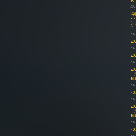
202
博
×
シ
で
202
2
202
2
202
2
来
勝
202
2
202
2
来
勝
202
2