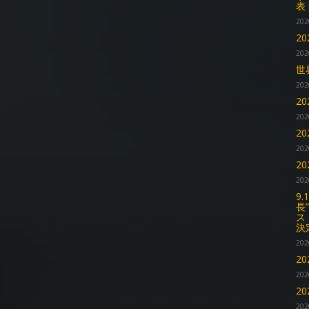
表
202
2
202
世
202
2
202
2
202
2
202
9.
長
ス
決
202
2
202
2
202