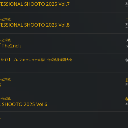
SIONAL SHOOTO 2025 Vol.7
東
ー
斗公式戦
SIONAL SHOOTO 2025 Vol.8
東
ー
斗公式戦
「The2nd」
RESENTS】 プロフェッショナル修斗公式戦後楽園大会
斗公式戦
5
新
斗公式戦
 SHOOTO 2025 Vol.6
東
斗