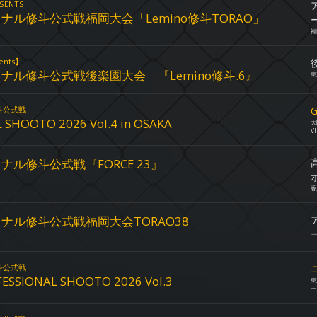
SENTS
ナル修斗公式戦福岡大会「Lemino修斗TORAO」
福
ents】
ナル修斗公式戦後楽園大会 『Lemino修斗.6』
東
斗公式戦
G
 SHOOTO 2026 Vol.4 in OSAKA
大
V
ル修斗公式戦『FORCE 23』
香
ナル修斗公式戦福岡大会TORAO38
斗公式戦
SIONAL SHOOTO 2026 Vol.3
東
ー