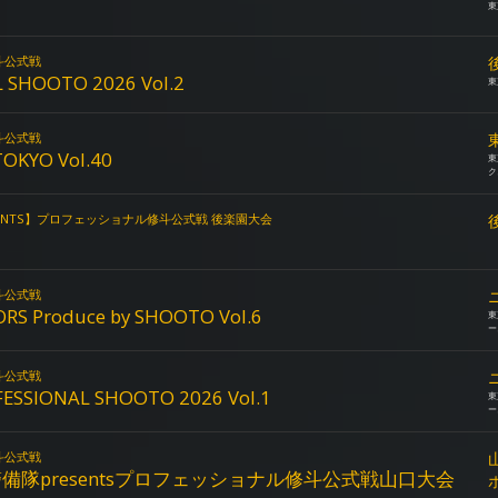
東
斗公式戦
 SHOOTO 2026 Vol.2
東
斗公式戦
OKYO Vol.40
東
ク
RESENTS】プロフェッショナル修斗公式戦 後楽園大会
斗公式戦
 Produce by SHOOTO Vol.6
東
ー
斗公式戦
SIONAL SHOOTO 2026 Vol.1
東
ー
斗公式戦
備隊presentsプロフェッショナル修斗公式戦山口大会