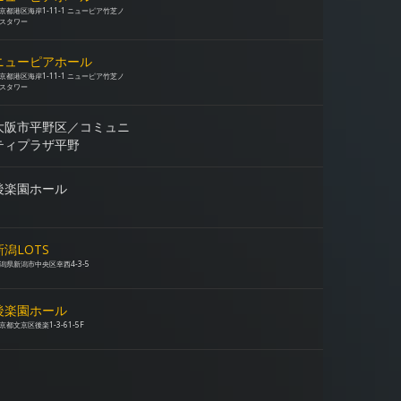
京都港区海岸1-11-1 ニューピア竹芝ノ
スタワー
ニューピアホール
京都港区海岸1-11-1 ニューピア竹芝ノ
スタワー
大阪市平野区／コミュニ
ティプラザ平野
後楽園ホール
新潟LOTS
潟県新潟市中央区幸西4-3-5
後楽園ホール
京都文京区後楽1-3-61-5F