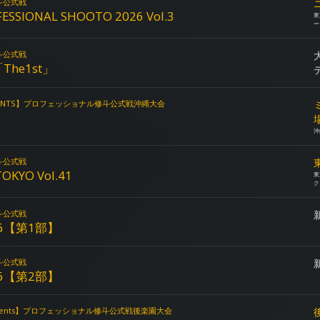
斗公式戦
SIONAL SHOOTO 2026 Vol.3
東
ー
斗公式戦
「The1st」
RESENTS】プロフェッショナル修斗公式戦沖縄大会
沖
斗公式戦
OKYO Vol.41
東
ク
斗公式戦
6【第1部】
斗公式戦
6【第2部】
resents】プロフェッショナル修斗公式戦後楽園大会