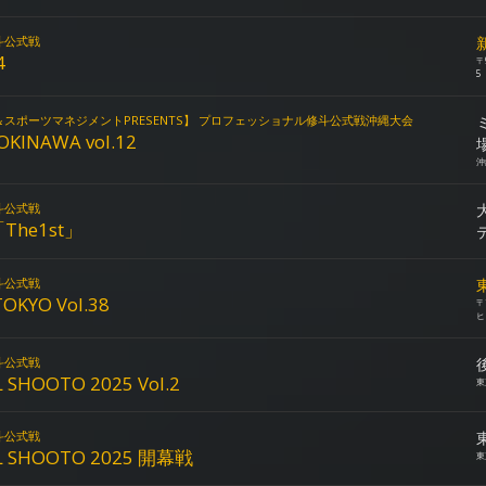
斗公式戦
4
〒
5
スポーツマネジメントPRESENTS】 プロフェッショナル修斗公式戦沖縄大会
KINAWA vol.12
沖
斗公式戦
「The1st」
斗公式戦
OKYO Vol.38
〒
ヒ
斗公式戦
 SHOOTO 2025 Vol.2
東
斗公式戦
L SHOOTO 2025 開幕戦
東