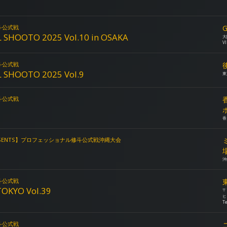
斗公式戦
G
 SHOOTO 2025 Vol.10 in OSAKA
大
V
斗公式戦
 SHOOTO 2025 Vol.9
東
斗公式戦
香
RESENTS】プロフェッショナル修斗公式戦沖縄大会
沖
斗公式戦
OKYO Vol.39
〒
ヒ
T
斗公式戦