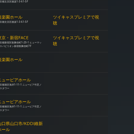
京都文京区後楽1-3-61-5F
後楽園ホール
ツイキャスプレミアで視
京都文京区後楽1-3-61-5F
聴
東京・新宿FACE
ツイキャスプレミアで視
京都新宿区歌舞伎町1-20-1 ヒューマッ
聴
スパビリオン新宿歌舞伎町7F
後楽園ホール
ニューピアホール
京都港区海岸1-11-1 ニューピア竹芝ノ
スタワー
ニューピアホール
京都港区海岸1-11-1 ニューピア竹芝ノ
スタワー
山口県山口市/KDDI維新
ホール