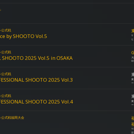
斗
斗公式戦
ce by SHOOTO Vol.5
〒
ヒ
斗公式戦
G
 SHOOTO 2025 Vol.5 in OSAKA
大
V
斗公式戦
SIONAL SHOOTO 2025 Vol.3
東
ー
斗公式戦
SIONAL SHOOTO 2025 Vol.4
東
ー
斗公式戦福岡大会
〒
目