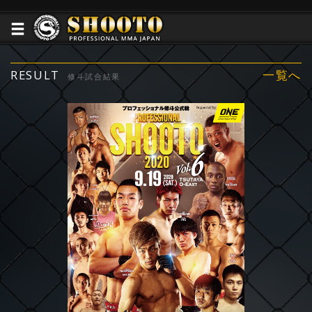
RESULT
一覧へ
修斗試合結果