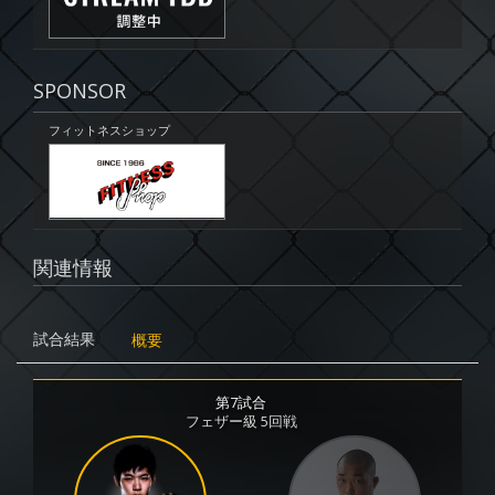
SPONSOR
フィットネスショップ
関連情報
試合結果
概要
第7試合
フェザー級 5回戦