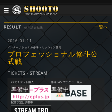
RESULT
一覧へ
修斗試合結果
2016-01-11
インターナショナル修斗コミッション認定
プロフェッショナル修斗公
式戦
TICKETS・STREAM
e+でチケット購入
修斗BASEでチケット購入
配信予定は調整中