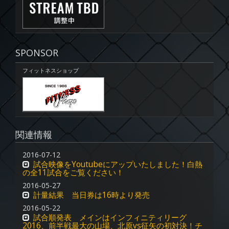
SPONSOR
フィットネスショップ
関連情報
2016-07-12
試合映像をYoutubeにアップいたしました！白熱
の全11試合をご覧ください！
2016-05-27
計量結果 当日券は16時より発売
2016-05-22
試合順発表 メインはインフィニティリーグ
2016、前半戦最大の山場、北原vs征矢の初対決！チ