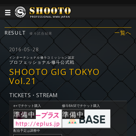
RESULT
一覧へ
修斗試合結果
2016-05-28
インターナショナル修斗コミッション認定
プロフェッショナル修斗公式戦
SHOOTO GIG TOKYO
Vol.21
TICKETS・STREAM
e+でチケット購入
修斗BASEでチケット購入
配信予定は調整中