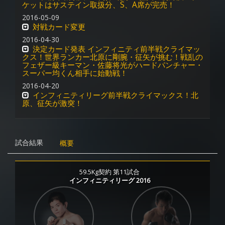
ケットはサステイン取扱分、S、A席が完売！
2016-05-09
対戦カード変更
2016-04-30
決定カード発表 インフィニティ前半戦クライマッ
クス！世界ランカー北原に剛腕・征矢が挑む！戦乱の
フェザー級キーマン・佐藤将光がハードパンチャー・
スーパー均くん相手に始動戦！
2016-04-20
インフィニティリーグ前半戦クライマックス！北
原、征矢が激突！
試合結果
概要
59.5Kg契約 第11試合
インフィニティリーグ 2016