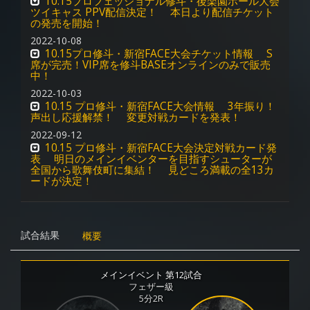
10.15プロフェッショナル修斗・後楽園ホール大会
ツイキャス PPV配信決定！ 本日より配信チケット
の発売を開始！
2022-10-08
10.15プロ修斗・新宿FACE大会チケット情報 S
席が完売！VIP席を修斗BASEオンラインのみで販売
中！
2022-10-03
10.15 プロ修斗・新宿FACE大会情報 3年振り！
声出し応援解禁！ 変更対戦カードを発表！
2022-09-12
10.15 プロ修斗・新宿FACE大会決定対戦カード発
表 明日のメインイベンターを目指すシューターが
全国から歌舞伎町に集結！ 見どころ満載の全13カ
ードが決定！
試合結果
概要
メインイベント 第12試合
フェザー級
5分2R