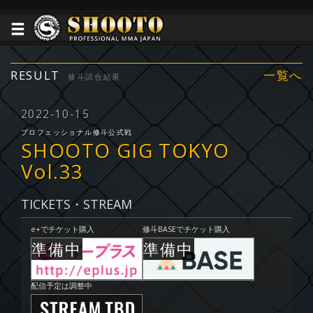
RESULT
一覧へ
修斗試合結果
2022-10-15
プロフェッショナル修斗公式戦
SHOOTO GIG TOKYO
Vol.33
TICKETS・STREAM
e+でチケット購入
修斗BASEでチケット購入
配信予定は調整中