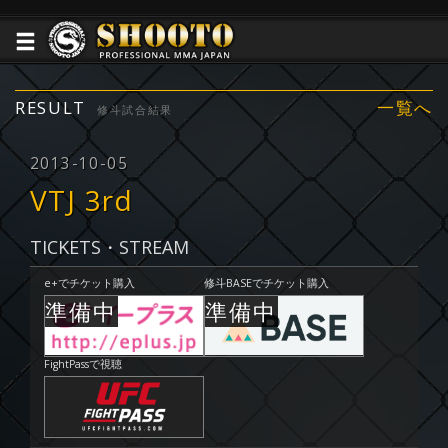
RESULT
一覧へ
修斗試合結果
2013-10-05
VTJ 3rd
TICKETS・STREAM
e+でチケット購入
修斗BASEでチケット購入
FightPassで視聴