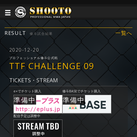
RESULT
一覧へ
修斗試合結果
2020-12-20
プロフェッショナル修斗公式戦
TTF CHALLENGE 09
TICKETS・STREAM
e+でチケット購入
修斗BASEでチケット購入
配信予定は調整中