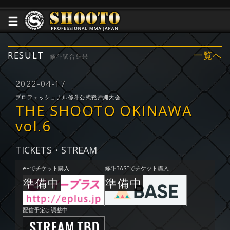
RESULT
一覧へ
修斗試合結果
2022-04-17
プロフェッショナル修斗公式戦沖縄大会
THE SHOOTO OKINAWA
vol.6
TICKETS・STREAM
e+でチケット購入
修斗BASEでチケット購入
配信予定は調整中