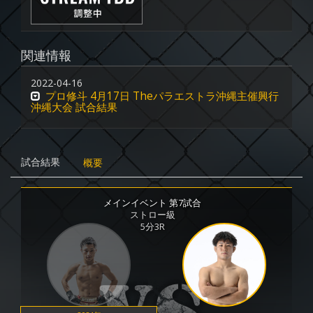
関連情報
2022-04-16
プロ修斗 4月17日 Theパラエストラ沖縄主催興行
沖縄大会 試合結果
試合結果
概要
メインイベント 第7試合
ストロー級
5分3R