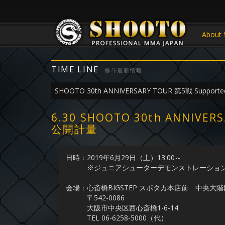
About 
TIME LINE
修斗最新情報
SHOOTO 30th ANNIVERSARY TOUR 第5戦 Supported
6.30 SHOOTO 30th ANNIVER
公開計量
日時：2019年6月29日（土）13:00～
※ジュニアシューターデモンストレーションは1
会場：心斎橋BIGSTEP スポタカ本店前 中央大階
〒542-0086
大阪市中央区西心斎橋1-6-14
TEL 06-6258-5000（代）