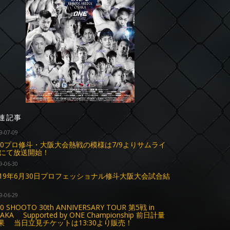
連記事
9-07-09
.30プロ修斗・大阪大会熱戦の模様は7/9よりサムライ
Vにて放送開始！
9-06-30
019年6月30日プロフェッショナル修斗大阪大会試合結
9-06-29
30 SHOOTO 30th ANNIVERSARY TOUR 第5戦 in
AKA Supported by ONE Championship 前日計量
果 当日立見チケットは13:30より販売！