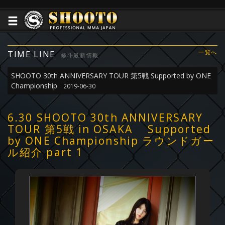
TIME LINE
一覧へ
修斗最新情報
SHOOTO 30th ANNIVERSARY TOUR 第5戦 Supported by ONE
Championship
2019-06-30
6.30 SHOOTO 30th ANNIVERSARY
TOUR 第5戦 in OSAKA Supported
by ONE Championship ラウンドガー
ル紹介 part 1