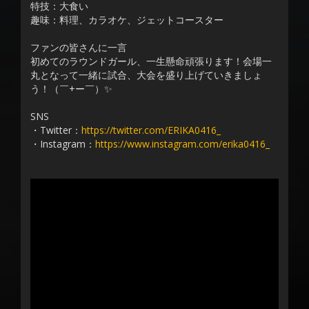
特技：大食い
趣味：料理、カラオケ、ジェットコースター
ファンの皆さんに一言
初めてのラウンドガール、一生懸命頑張ります！会場一
丸となって一緒に試合、大会を盛り上げていきましょ
う！（￣+ー￣）✨
SNS
・Twitter：
https://twitter.com/ERIKA0416_
・Instagram：
https://www.instagram.com/erika0416_