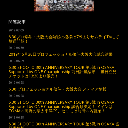
関連記事
2019-07-09
6.30プロ修斗・大阪大会熱戦の模様は7/9よりサムライTVにて
放送開始！
2019-06-30
2019年6月30日プロフェッショナル修斗大阪大会試合結果
2019-06-29
6.30 SHOOTO 30th ANNIVERSARY TOUR 第5戦 in OSAKA
Supported by ONE Championship 前日計量結果 当日立見
チケットは13:30より販売！
2019-06-28
6.30 プロフェッショナル修斗・大阪大会 メディア情報
2019-06-28
6.30 SHOOTO 30th ANNIVERSARY TOUR 第5戦 in OSAKA
Supported by ONE Championship 試合順決定！ メインは
TOMAvs高野の環太平洋CS、セミには前田vs内藤弟！
2019-06-28
6.30 SHOOTO 30th ANNIVERSARY TOUR 第5戦 in OSAKA 当