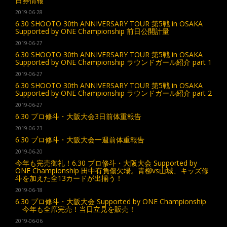
日券情報
2019-06-28
6.30 SHOOTO 30th ANNIVERSARY TOUR 第5戦 in OSAKA
Supported by ONE Championship 前日公開計量
2019-06-27
6.30 SHOOTO 30th ANNIVERSARY TOUR 第5戦 in OSAKA
Supported by ONE Championship ラウンドガール紹介 part 1
2019-06-27
6.30 SHOOTO 30th ANNIVERSARY TOUR 第5戦 in OSAKA
Supported by ONE Championship ラウンドガール紹介 part 2
2019-06-27
6.30 プロ修斗・大阪大会3日前体重報告
2019-06-23
6.30 プロ修斗・大阪大会一週前体重報告
2019-06-20
今年も完売御礼！6.30 プロ修斗・大阪大会 Supported by
ONE Championship 田中有負傷欠場。青柳vs山城、キッズ修
斗を加えた全13カードが出揃う！
2019-06-18
6.30 プロ修斗・大阪大会 Supported by ONE Championship
今年も全席完売！当日立見を販売！
2019-06-06