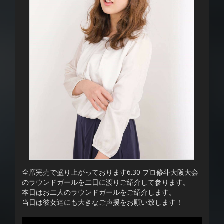
全席完売で盛り上がっております6.30 プロ修斗大阪大会
のラウンドガールを二日に渡りご紹介して参ります。
本日はお二人のラウンドガールをご紹介します。
当日は彼女達にも大きなご声援をお願い致します！