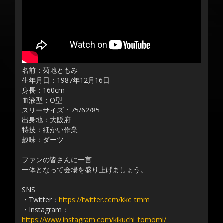
名前：菊地ともみ
生年月日：1987年12月16日
身長：160cm
血液型：O型
スリーサイズ：75/62/85
出身地：大阪府
特技：細かい作業
趣味：ダーツ
ファンの皆さんに一言
一体となって会場を盛り上げましょう。
SNS
・Twitter：
https://twitter.com/kkc_tmm
・Instagram：
https://www.instagram.com/kikuchi_tomomi/