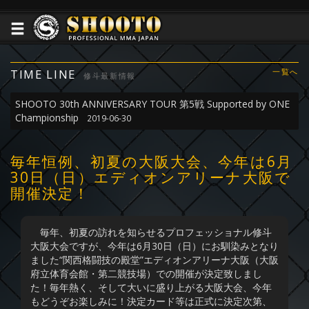
TIME LINE
一覧へ
修斗最新情報
SHOOTO 30th ANNIVERSARY TOUR 第5戦 Supported by ONE
Championship
2019-06-30
毎年恒例、初夏の大阪大会、今年は6月
30日（日）エディオンアリーナ大阪で
開催決定！
毎年、初夏の訪れを知らせるプロフェッショナル修斗
大阪大会ですが、今年は6月30日（日）にお馴染みとなり
ました“関西格闘技の殿堂”エディオンアリーナ大阪（大阪
府立体育会館・第二競技場）での開催が決定致しまし
た！毎年熱く、そして大いに盛り上がる大阪大会、今年
もどうぞお楽しみに！決定カード等は正式に決定次第、