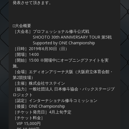
発表させて頂きます。
□大会概要
［大会名］プロフェッショナル修斗公式戦
SHOOTO 30th ANNIVERSARY TOUR 第5戦
Supported by ONE Championship
［日時］2019年6月30日（日）
［開場］14:00
［開始］15:00 ※開場中にオープニングファイトを実
施。
［会場］エディオンアリーナ大阪（大阪府立体育会館・
第2競技場）
［主催］株式会社サステイン
［協力］一般社団法人 日本修斗協会・バックステージプ
ロジェクト
［認定］インターナショナル修斗コミッション
［後援］ONE Championship
［チケット発売日］4月上旬予定
［チケット料金］
VIP 15,000円