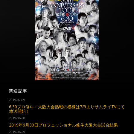
関連記事
2019-07-09
6.30プロ修斗・大阪大会熱戦の模様は7/9よりサムライTVにて
放送開始！
2019-06-30
2019年6月30日プロフェッショナル修斗大阪大会試合結果
2019-06-29