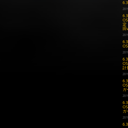
6
201
6.
OS
定
田
201
6.
O
201
6.
OS
計
201
6.
OS
ガー
201
6.
OS
ガー
201
6