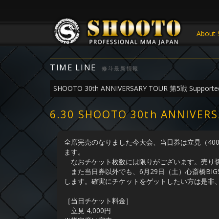
About 
TIME LINE
修斗最新情報
SHOOTO 30th ANNIVERSARY TOUR 第5戦 Supported
6.30 SHOOTO 30th ANNIVE
全席完売のなりました今大会、当日券は立見（400
ます。
なおチケット枚数には限りがございます。売り
また当日券以外でも、6月29日（土）心斎橋BIG
します。確実にチケットをゲットしたい方は是非
［当日チケット料金］
立見 4,000円