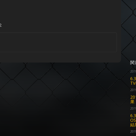
2
関
201
6
T
201
2
果
201
6.
OS
結
201