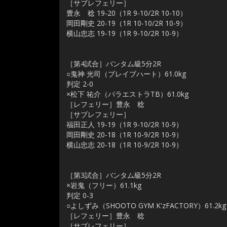
［サブレフェリー］
豊永 稔 19-20（1R 9-10/2R 10-10）
岡田剛史 20-19（1R 10-10/2R 10-9）
横山忠志 19-19（1R 9-10/2R 10-9）
［第4試合］バンタム級5分2R
○鬼神 光司（ブレイブハート）61.0kg
判定 2-0
×松下 祐介（パラエストラTB）61.0kg
［レフェリー］豊永 稔
［サブレフェリー］
福田正人 19-19（1R 9-10/2R 10-9）
岡田剛史 20-18（1R 10-9/2R 10-9）
横山忠志 20-18（1R 10-9/2R 10-9）
［第3試合］バンタム級5分2R
×岩鬼（フリー）61.1kg
判定 0-3
○よしずみ（SHOOTO GYM K'zFACTORY）61.2kg
［レフェリー］豊永 稔
［サブレフェリー］