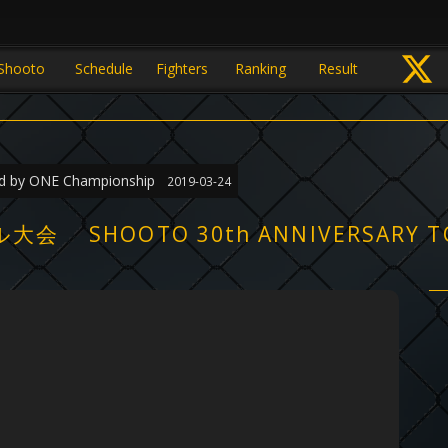
Shooto
Schedule
Fighters
Ranking
Result
 by ONE Championship
2019-03-24
HOOTO 30th ANNIVERSARY TOUR