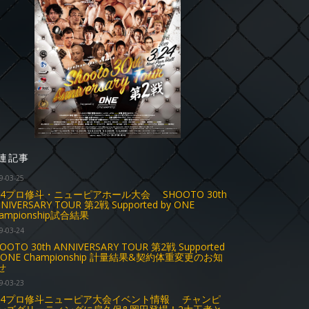
連記事
9-03-25
.24プロ修斗・ニューピアホール大会 SHOOTO 30th
NIVERSARY TOUR 第2戦 Supported by ONE
ampionship試合結果
9-03-24
OOTO 30th ANNIVERSARY TOUR 第2戦 Supported
y ONE Championship 計量結果&契約体重変更のお知
せ
9-03-23
.24プロ修斗ニューピア大会イベント情報 チャンピ