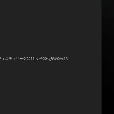
インフィニティリーグ2019 女子50kg契約5分2R