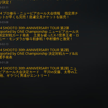
が決定！
9-03-11
.24 プロ修斗・ニューピアホール大会情報 指定席チ
ットが早くも完売！急遽立見チケットを販売！
9-03-08
24 SHOOTO 30th ANNIVERSARY TOUR 第2弾
pported by ONE Championship ニューピアホール大
決定対戦カード発表 土屋を破ったX-1世界王者・ロ
ニー・モンダラが修斗初参戦！中村優作と激突！
9-02-13
24 SHOOTO 30th ANNIVERSARY TOUR 第2戦
pported by ONE Championship 決定対戦カード&出
選手発表
9-01-28
24 SHOOTO 30th ANNIVERSARY TOUR 第2戦 ニュ
ピアホール大会決定カード 平川vs安藤、太尊vs工
 他、ギラつく男達がエントリー！