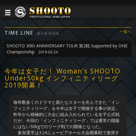
TIME LINE
一覧へ
修斗最新情報
SHOOTO 30th ANNIVERSARY TOUR 第2戦 Supported by ONE
Championship
2019-03-24
今年は女子だ！ Woman’s SHOOTO
Under50kg インフィニティリーグ
2019開幕！
毎年数多くのドラマと新たなスターを生んできた「イン
フィニティリーグ」を今年は女子で開催する事が決定。
昨年から積極的に大会に組み入れられている女子公式戦
だが、今回の「インフィニティリーグ」では通常の階級
にはない50kgでのリーグ戦での開催となった。
参加選手は3.24ニューピアホール大会開幕戦で激突す