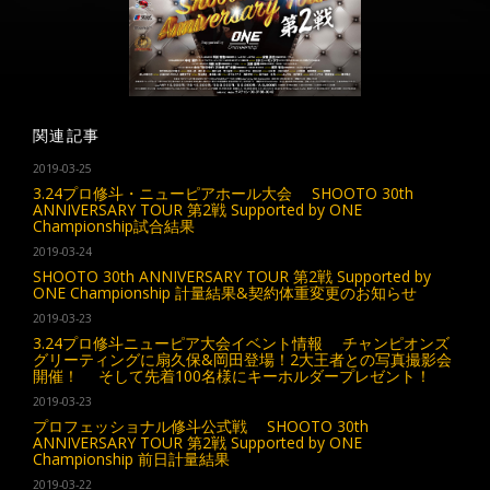
関連記事
2019-03-25
3.24プロ修斗・ニューピアホール大会 SHOOTO 30th
ANNIVERSARY TOUR 第2戦 Supported by ONE
Championship試合結果
2019-03-24
SHOOTO 30th ANNIVERSARY TOUR 第2戦 Supported by
ONE Championship 計量結果&契約体重変更のお知らせ
2019-03-23
3.24プロ修斗ニューピア大会イベント情報 チャンピオンズ
グリーティングに扇久保&岡田登場！2大王者との写真撮影会
開催！ そして先着100名様にキーホルダープレゼント！
2019-03-23
プロフェッショナル修斗公式戦 SHOOTO 30th
ANNIVERSARY TOUR 第2戦 Supported by ONE
Championship 前日計量結果
2019-03-22