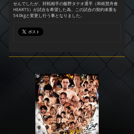
せんでしたが、対戦相手の飯野タテオ選手（和術慧舟會
HEARTS）が試合を希望した為、この試合の契約体重を
54.0kgと変更し行う事となりました。