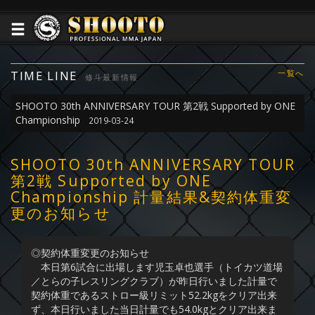
TIME LINE
一覧へ
修斗最新情報
SHOOTO 30th ANNIVERSARY TOUR 第2戦 Supported by ONE
Championship
2019-03-24
SHOOTO 30th ANNIVERSARY TOUR
第2戦 Supported by ONE
Championship 計量結果&契約体重変
更のお知らせ
◎契約体重変更のお知らせ
本日第6試合に出場します児玉卓也選手（トイカツ道場
／とらの子レスリングクラブ）が昨日行いました計量で
契約体重であるストロー級リミット52.2kgをクリア出来
ず、本日行いました当日計量でも54.0kgとクリア出来ま