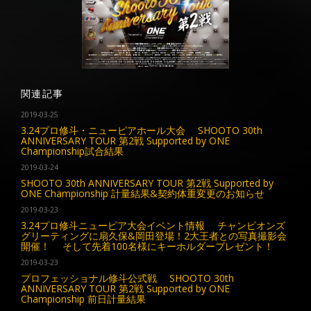
関連記事
2019-03-25
3.24プロ修斗・ニューピアホール大会 SHOOTO 30th
ANNIVERSARY TOUR 第2戦 Supported by ONE
Championship試合結果
2019-03-24
SHOOTO 30th ANNIVERSARY TOUR 第2戦 Supported by
ONE Championship 計量結果&契約体重変更のお知らせ
2019-03-23
3.24プロ修斗ニューピア大会イベント情報 チャンピオンズ
グリーティングに扇久保&岡田登場！2大王者との写真撮影会
開催！ そして先着100名様にキーホルダープレゼント！
2019-03-23
プロフェッショナル修斗公式戦 SHOOTO 30th
ANNIVERSARY TOUR 第2戦 Supported by ONE
Championship 前日計量結果