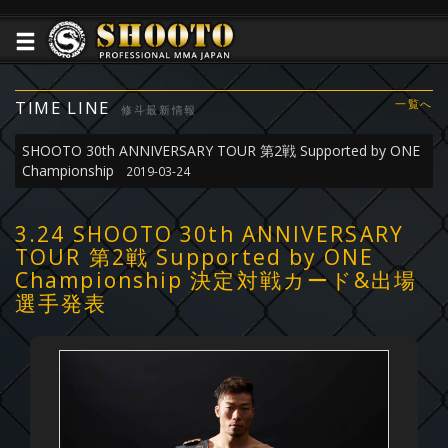
TIME LINE
一覧へ
修斗最新情報
SHOOTO 30th ANNIVERSARY TOUR 第2戦 Supported by ONE
Championship
2019-03-24
3.24 SHOOTO 30th ANNIVERSARY
TOUR 第2戦 Supported by ONE
Championship 決定対戦カード&出場
選手発表