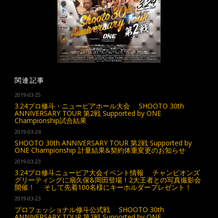
関連記事
2019-03-25
3.24プロ修斗・ニューピアホール大会 SHOOTO 30th
ANNIVERSARY TOUR 第2戦 Supported by ONE
Championship試合結果
2019-03-24
SHOOTO 30th ANNIVERSARY TOUR 第2戦 Supported by
ONE Championship 計量結果&契約体重変更のお知らせ
2019-03-23
3.24プロ修斗ニューピア大会イベント情報 チャンピオンズ
グリーティングに扇久保&岡田登場！2大王者との写真撮影会
開催！ そして先着100名様にキーホルダープレゼント！
2019-03-23
プロフェッショナル修斗公式戦 SHOOTO 30th
ANNIVERSARY TOUR 第2戦 Supported by ONE