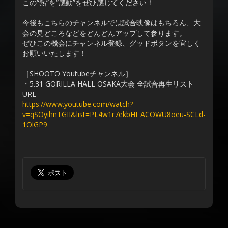
この“熱”を“感動”をぜひ感じてください！
今後もこちらのチャンネルでは試合映像はもちろん、大
会の見どころなどをどんどんアップして参ります。
ぜひこの機会にチャンネル登録、グッドボタンを宜しく
お願いいたします！
［SHOOTO Youtubeチャンネル］
・5.31 GORILLA HALL OSAKA大会 全試合再生リスト
URL
https://www.youtube.com/watch?
v=qSOyihnTGII&list=PL4w1r7ekbHI_ACOWU8oeu-SCLd-
1OlGP9