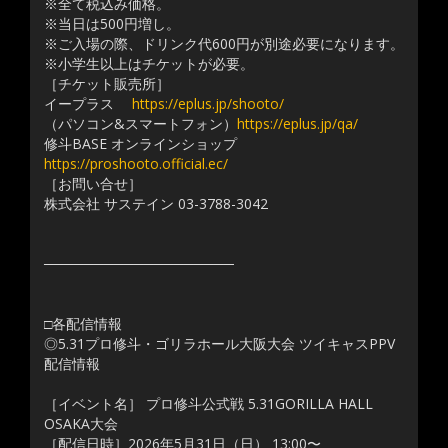
※全て税込み価格。
※当日は500円増し。
※ご入場の際、ドリンク代600円が別途必要になります。
※小学生以上はチケットが必要。
［チケット販売所］
イープラス
https://eplus.jp/shooto/
（パソコン&スマートフォン）
https://eplus.jp/qa/
修斗BASE オンラインショップ
https://proshooto.official.ec/
［お問い合せ］
株式会社 サステイン 03-3788-3042
───────────────────
□各配信情報
◎5.31プロ修斗・ゴリラホール大阪大会 ツイキャスPPV
配信情報
［イベント名］ プロ修斗公式戦 5.31GORILLA HALL
OSAKA大会
［配信日時］2026年5月31日（日） 13:00〜