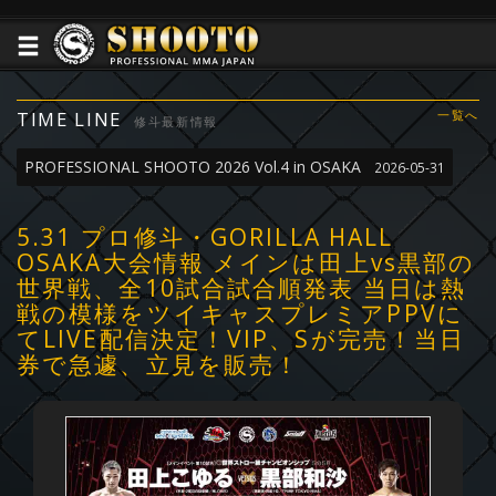
TIME LINE
一覧へ
修斗最新情報
PROFESSIONAL SHOOTO 2026 Vol.4 in OSAKA
2026-05-31
5.31 プロ修斗・GORILLA HALL
OSAKA大会情報 メインは田上vs黒部の
世界戦、全10試合試合順発表 当日は熱
戦の模様をツイキャスプレミアPPVに
てLIVE配信決定！VIP、Sが完売！当日
券で急遽、立見を販売！