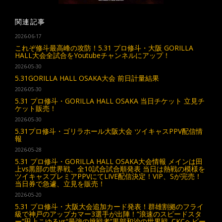
関連記事
2026-06-17
これぞ修斗最高峰の攻防！5.31 プロ修斗・大阪 GORILLA
HALL大会全試合をYoutubeチャンネルにアップ！
2026-05-30
5.31GORILLA HALL OSAKA大会 前日計量結果
2026-05-30
5.31 プロ修斗・GORILLA HALL OSAKA 当日チケット 立見チ
ケット販売！
2026-05-30
5.31プロ修斗・ゴリラホール大阪大会 ツイキャスPPV配信情
報
2026-05-28
5.31 プロ修斗・GORILLA HALL OSAKA大会情報 メインは田
上vs黒部の世界戦、全10試合試合順発表 当日は熱戦の模様を
ツイキャスプレミアPPVにてLIVE配信決定！VIP、Sが完売！
当日券で急遽、立見を販売！
2026-05-20
5.31 プロ修斗・大阪大会追加カード発表！群雄割拠のフライ
級で神戸のアップカマー3選手が出陣！“浪速のスピードスタ
ー”田上こゆるvs“最強の挑戦者”黒部和沙の世界戦､CKCヘビー