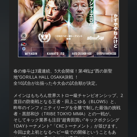
春の修斗は3週連続、5大会開催！第4戦は“西の新聖
地”GORILLA HALL OSAKA決戦 ！
全10試合が出揃った今大会の試合順が決定。
メインはもちろん世界ストロー級チャンピオンシップ、2
度目の防衛戦となる王者・田上こゆる（BLOWS）と、
昨年のインフィニティリーグを全勝で制した最強の挑戦
者・黒部和沙（TRIBE TOKYO MMA）との一戦が。
そしてキック業界も注目“超青田買い”キックボクシング
1DAYトーナメント”「CKCトーナメント」が並びます。
今回は史上初となるヘビー級での開催ということもあ