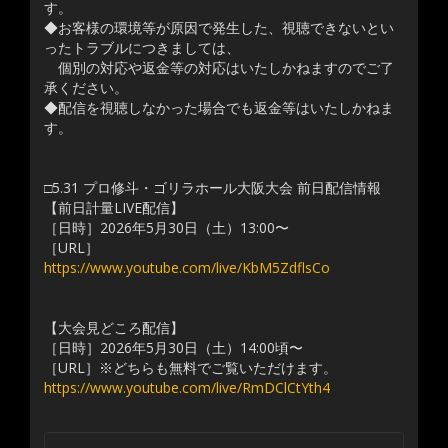
す。
◆お客様の環境等が原因で発生した、視聴できないとい
ったトラブルにつきましては、
個別の対応や返金等の対応はいたしかねますのでご了
承ください。
◆配信を視聴しなかった場合でも返金等はいたしかねま
す。
□5.31 プロ修斗・ゴリラホール大阪大会 前日配信情報
【前日計量LIVE配信】
［日時］2026年5月30日（土）13:00〜
［URL］
https://www.youtube.com/live/KbM5ZdflsCo
【大会見どころ配信】
［日時］2026年5月30日（土）14:00頃〜
［URL］※どちらも無料でご覧いただけます。
https://www.youtube.com/live/RmDClCtYth4