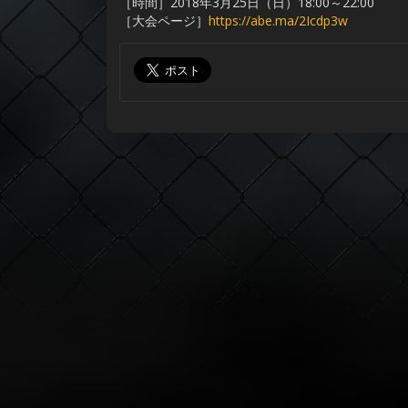
［時間］2018年3月25日（日）18:00～22:00
［大会ページ］
https://abe.ma/2Icdp3w