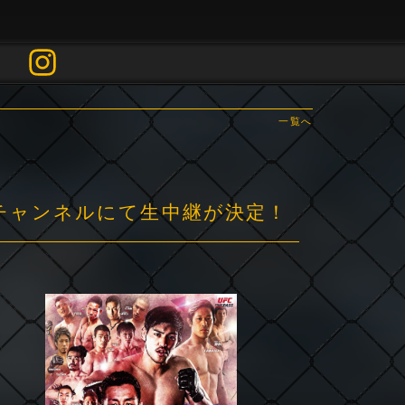
一覧へ
闘チャンネルにて生中継が決定！