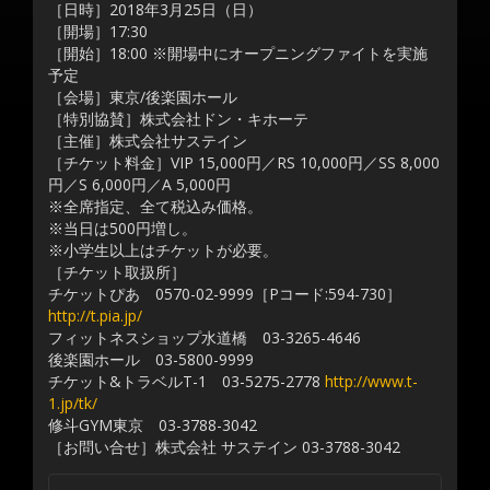
［日時］2018年3月25日（日）
［開場］17:30
［開始］18:00 ※開場中にオープニングファイトを実施
予定
［会場］東京/後楽園ホール
［特別協賛］株式会社ドン・キホーテ
［主催］株式会社サステイン
［チケット料金］VIP 15,000円／RS 10,000円／SS 8,000
円／S 6,000円／A 5,000円
※全席指定、全て税込み価格。
※当日は500円増し。
※小学生以上はチケットが必要。
［チケット取扱所］
チケットぴあ 0570-02-9999［Pコード:594-730］
http://t.pia.jp/
フィットネスショップ水道橋 03-3265-4646
後楽園ホール 03-5800-9999
チケット&トラベルT-1 03-5275-2778
http://www.t-
1.jp/tk/
修斗GYM東京 03-3788-3042
［お問い合せ］株式会社 サステイン 03-3788-3042