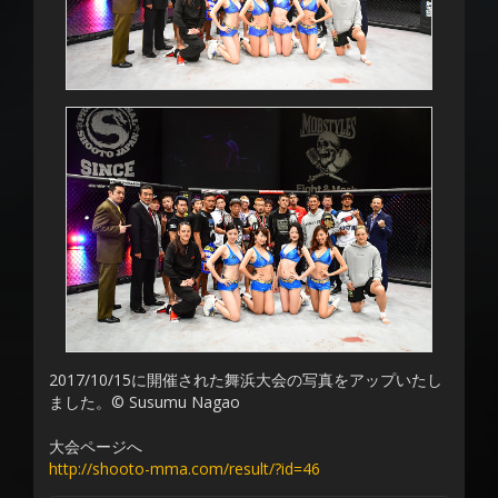
2017/10/15に開催された舞浜大会の写真をアップいたし
ました。© Susumu Nagao
大会ページへ
http://shooto-mma.com/result/?id=46