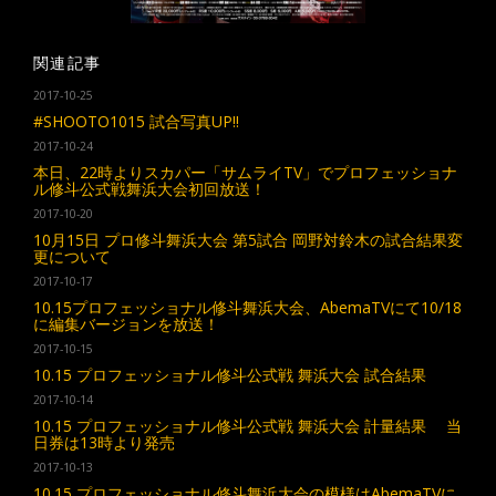
関連記事
2017-10-25
#SHOOTO1015 試合写真UP!!
2017-10-24
本日、22時よりスカパー「サムライTV」でプロフェッショナ
ル修斗公式戦舞浜大会初回放送！
2017-10-20
10月15日 プロ修斗舞浜大会 第5試合 岡野対鈴木の試合結果変
更について
2017-10-17
10.15プロフェッショナル修斗舞浜大会、AbemaTVにて10/18
に編集バージョンを放送！
2017-10-15
10.15 プロフェッショナル修斗公式戦 舞浜大会 試合結果
2017-10-14
10.15 プロフェッショナル修斗公式戦 舞浜大会 計量結果 当
日券は13時より発売
2017-10-13
10.15 プロフェッショナル修斗舞浜大会の模様はAbemaTVに