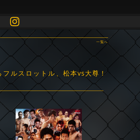
一覧へ
らフルスロットル、松本vs大尊！