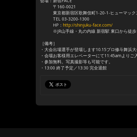
会場：新宿FACE
〒160-0021
東京都新宿区歌舞伎町1-20-1-ヒューマック
TEL 03-3200-1300
HP：
http://shinjuku-face.com/
※JR山手線・丸の内線 新宿駅 東口から徒歩
［備考］
・大会出場選手が登場します10.15プロ修斗舞浜
・会場お客様用エレベーターにて11:45amより
・参加無料。写真撮影等も可能です。
・13:00 終了予定／13:30 完全退館