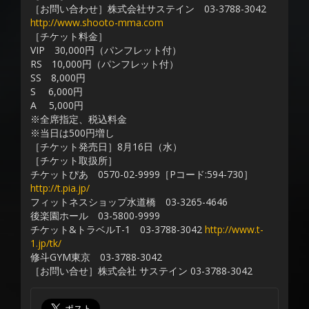
［お問い合わせ］株式会社サステイン 03-3788-3042
http://www.shooto-mma.com
［チケット料金］
VIP 30,000円（パンフレット付）
RS 10,000円（パンフレット付）
SS 8,000円
S 6,000円
A 5,000円
※全席指定、税込料金
※当日は500円増し
［チケット発売日］8月16日（水）
［チケット取扱所］
チケットぴあ 0570-02-9999［Pコード:594-730］
http://t.pia.jp/
フィットネスショップ水道橋 03-3265-4646
後楽園ホール 03-5800-9999
チケット&トラベルT-1 03-3788-3042
http://www.t-
1.jp/tk/
修斗GYM東京 03-3788-3042
［お問い合せ］株式会社 サステイン 03-3788-3042