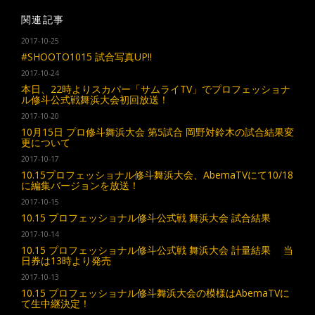
関連記事
2017-10-25
#SHOOTO1015 試合写真UP!!
2017-10-24
本日、22時よりスカパー「サムライTV」でプロフェッショナ
ル修斗公式戦舞浜大会初回放送！
2017-10-20
10月15日 プロ修斗舞浜大会 第5試合 岡野対鈴木の試合結果変
更について
2017-10-17
10.15プロフェッショナル修斗舞浜大会、AbemaTVにて10/18
に編集バージョンを放送！
2017-10-15
10.15 プロフェッショナル修斗公式戦 舞浜大会 試合結果
2017-10-14
10.15 プロフェッショナル修斗公式戦 舞浜大会 計量結果 当
日券は13時より発売
2017-10-13
10.15 プロフェッショナル修斗舞浜大会の模様はAbemaTVに
て生中継決定！