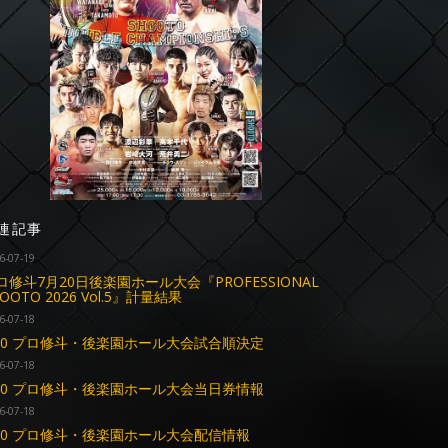
連記事
6-07-19
ロ修斗7月20日後楽園ホール大会『PROFESSIONAL
OOTO 2026 Vol.5』計量結果
6-07-18
.20 プロ修斗・後楽園ホール大会試合順決定
6-07-18
.20 プロ修斗・後楽園ホール大会当日券情報
6-07-18
.20 プロ修斗・後楽園ホール大会配信情報