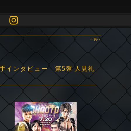
一覧へ
選手インタビュー 第5弾 人見礼