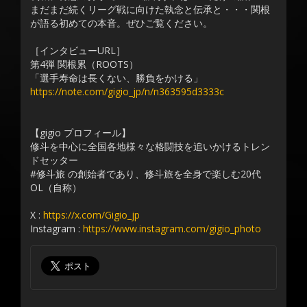
まだまだ続くリーグ戦に向けた執念と伝承と・・・関根
が語る初めての本音。ぜひご覧ください。
［インタビューURL］
第4弾 関根累（ROOTS）
「選手寿命は長くない、勝負をかける」
https://note.com/gigio_jp/n/n363595d3333c
【gigio プロフィール】
修斗を中心に全国各地様々な格闘技を追いかけるトレン
ドセッター
#修斗旅 の創始者であり、修斗旅を全身で楽しむ20代
OL（自称）
X :
https://x.com/Gigio_jp
Instagram :
https://www.instagram.com/gigio_photo