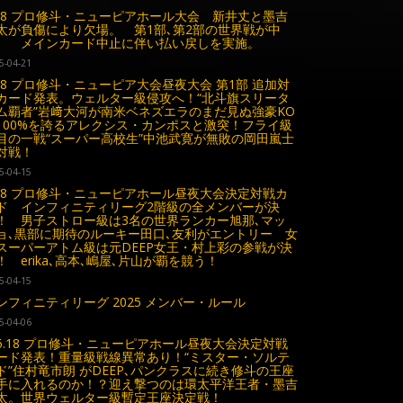
.18 プロ修斗・ニューピアホール大会 新井丈と墨吉
太が負傷により欠場。 第1部､第2部の世界戦が中
。 メインカード中止に伴い払い戻しを実施。
5-04-21
.18 プロ修斗・ニューピア大会昼夜大会 第1部 追加対
カード発表。ウェルター級侵攻へ！“北斗旗スリータ
ム覇者”岩﨑大河が南米ベネズエラのまだ見ぬ強豪KO
100%を誇るアレクシス・カンポスと激突！フライ級
目の一戦“スーパー高校生”中池武寛が無敗の岡田嵐士
対戦！
5-04-15
.18 プロ修斗・ニューピアホール昼夜大会決定対戦カ
ド インフィニティリーグ2階級の全メンバーが決
！ 男子ストロー級は3名の世界ランカー旭那､マッ
ョ､黒部に期待のルーキー田口､友利がエントリー 女
スーパーアトム級は元DEEP女王・村上彩の参戦が決
！ erika､高本､嶋屋､片山が覇を競う！
5-04-15
ンフィニティリーグ 2025 メンバー・ルール
5-04-06
5.18 プロ修斗・ニューピアホール昼夜大会決定対戦
ード発表！重量級戦線異常あり！“ミスター・ソルテ
ド”住村竜市朗 がDEEP､パンクラスに続き修斗の王座
手に入れるのか！？迎え撃つのは環太平洋王者・墨吉
太。世界ウェルター級暫定王座決定戦！