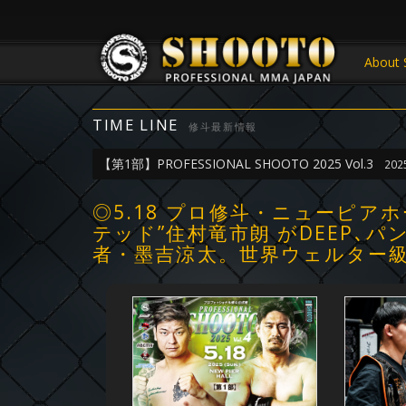
About 
TIME LINE
修斗最新情報
【第1部】PROFESSIONAL SHOOTO 2025 Vol.3
202
◎5.18 プロ修斗・ニューピ
テッド”住村竜市朗 がDEEP
者・墨吉涼太。世界ウェルター