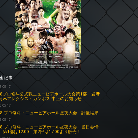
連記事
5-05-17
.18プロ修斗公式戦ニューピアホール大会第1部 岩﨑
河vsアレクシス・カンポス 中止のお知らせ
5-05-17
.18 プロ修斗・ニューピアホール昼夜大会 計量結果
5-05-17
.18 プロ修斗・ニューピアホール昼夜大会 当日券情
 第1部は12:00、第2部は17:00より販売！