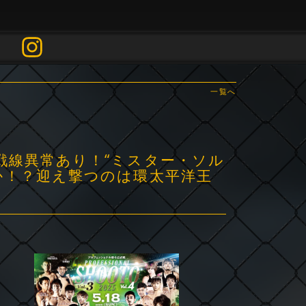
一覧へ
戦線異常あり！“ミスター・ソル
のか！？迎え撃つのは環太平洋王