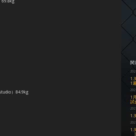
9.8kg
関
202
1
1
202
io）84.9kg
1
試
202
1
202
1
環