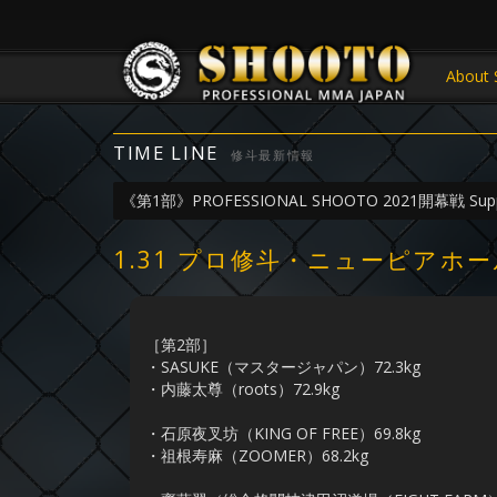
About 
TIME LINE
修斗最新情報
《第1部》PROFESSIONAL SHOOTO 2021開幕戦 Suppor
1.31 プロ修斗・ニューピアホ
［第2部］
・SASUKE（マスタージャパン）72.3kg
・内藤太尊（roots）72.9kg
・石原夜叉坊（KING OF FREE）69.8kg
・祖根寿麻（ZOOMER）68.2kg