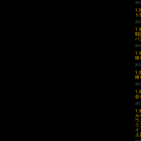
202
1
ト
202
1
戦
バ
202
1
帰
202
1
帰
202
1
会
202
1
カ
ウ
リ
イ
上