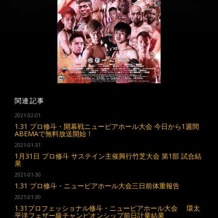
関連記事
2021-02-01
1.31 プロ修斗・開幕戦ニューピアホール大会 今日から1週間
ABEMAで無料放送開始！
2021-01-31
1月31日 プロ修斗 サステイン主催興行竹芝大会 第1部 試合結
果
2021-01-30
1.31 プロ修斗・ニューピアホール大会三日前体重報告
2021-01-30
1.31プロフェッショナル修斗・ニューピアホール大会 環太
平洋フェザー級チャンピオンシップ前日計量結果