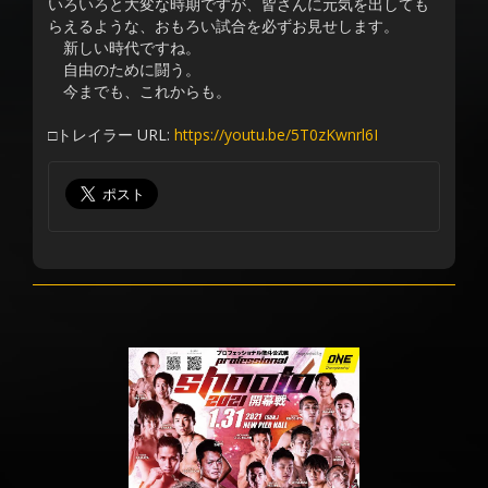
いろいろと大変な時期ですが、皆さんに元気を出しても
らえるような、おもろい試合を必ずお見せします。
新しい時代ですね。
自由のために闘う。
今までも、これからも。
□トレイラー URL:
https://youtu.be/5T0zKwnrl6I