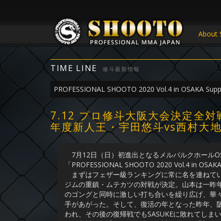
About 
TIME LINE
修斗最新情報
PROFESSIONAL SHOOTO 2020 Vol.4 in OSAKA Supp
7.12 プロ修斗大阪大会決定
年度新人王・宇田悠斗vs西村大地
7月12日（日）初進出となるメルパルクホールO
「PROFESSIONAL SHOOTO 2020 Vol.4 in OS
まずはフェザー級ランキングに常に名を連ねてい
ジムの重鎮・ムテカツの対戦が決定。山本は一昨年
のゴングと同時に激しい打ち合いを繰り広げ、華
手があがった。そして、復活の年となった昨年、
われ、その後の復帰戦でもSASUKEに敗れてし