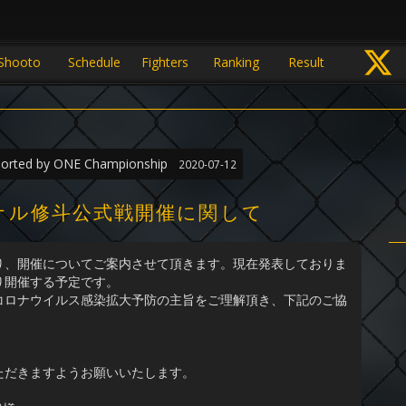
Shooto
Schedule
Fighters
Ranking
Result
orted by ONE Championship
2020-07-12
ナル修斗公式戦開催に関して
り、開催についてご案内させて頂きます。現在発表しておりま
り開催する予定です。
ロナウイルス感染拡大予防の主旨をご理解頂き、下記のご協
ただきますようお願いいたします。