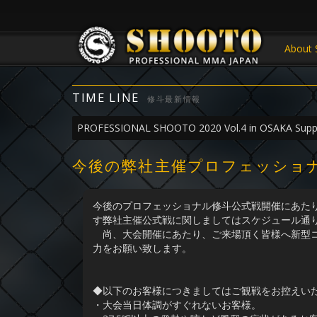
About 
TIME LINE
修斗最新情報
PROFESSIONAL SHOOTO 2020 Vol.4 in OSAKA Supp
今後の弊社主催プロフェッショ
今後のプロフェッショナル修斗公式戦開催にあた
す弊社主催公式戦に関しましてはスケジュール通
尚、大会開催にあたり、ご来場頂く皆様へ新型コ
力をお願い致します。
◆以下のお客様につきましてはご観戦をお控えい
・大会当日体調がすぐれないお客様。