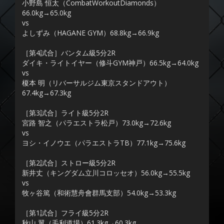
小野島 恒太（CombatWorkoutDiamonds）
66.0kg→65.0kg
vs
よしずみ（HAGANE GYM）68.8kg→66.9kg
［第4試合］バンタム級5分2R
ダイキ・ライトイヤー（修斗GYM神戸）66.5kg→64.0kg
vs
榎本 明（リバーサルジム東京スタンドアウト）
67.4kg→67.3kg
［第3試合］ライト級5分2R
宮路 智之（パラエストラ松戸）73.0kg→72.6kg
vs
ヨシ・イノウエ（パラエストラTB）77.1kg→75.6kg
［第2試合］ストロー級5分2R
新井丈（キングダム立川コロッセオ）56.0kg→55.5kg
vs
牧ヶ谷篤（和術慧舟會群馬支部）54.0kg→53.3kg
［第1試合］フライ級5分2R
秋山 翼（毛利道場）61.3kg→60.3kg