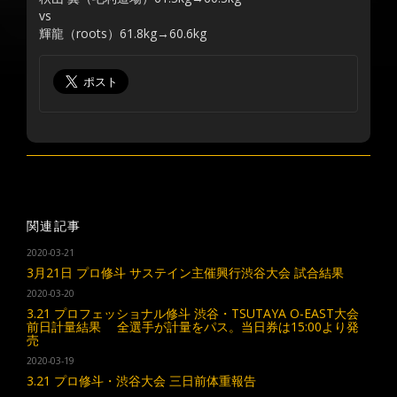
vs
輝龍（roots）61.8kg→60.6kg
関連記事
2020-03-21
3月21日 プロ修斗 サステイン主催興行渋谷大会 試合結果
2020-03-20
3.21 プロフェッショナル修斗 渋谷・TSUTAYA O-EAST大会
前日計量結果 全選手が計量をパス。当日券は15:00より発
売
2020-03-19
3.21 プロ修斗・渋谷大会 三日前体重報告