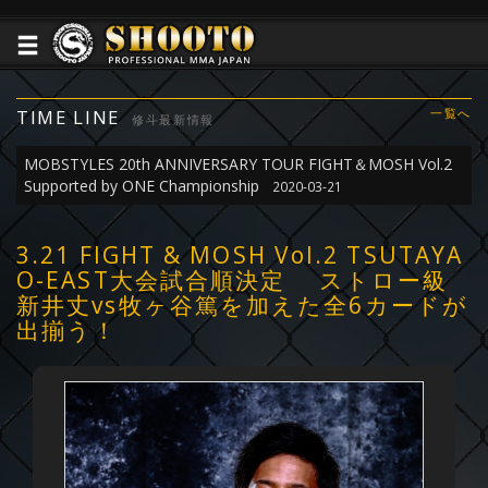
TIME LINE
一覧へ
修斗最新情報
MOBSTYLES 20th ANNIVERSARY TOUR FIGHT＆MOSH Vol.2
Supported by ONE Championship
2020-03-21
3.21 FIGHT & MOSH Vol.2 TSUTAYA
O-EAST大会試合順決定 ストロー級
新井丈vs牧ヶ谷篤を加えた全6カードが
出揃う！