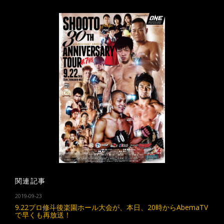
関連記事
2019-09-23
9.22プロ修斗後楽園ホール大会が、本日、20時からAbemaTV
で早くも再放送！