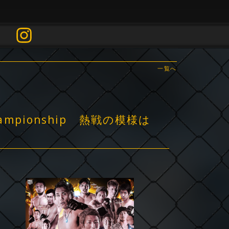
一覧へ
EChampionship 熱戦の模様は