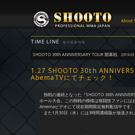
About 
TIME LINE
修斗最新情報
SHOOTO 30th ANNIVERSARY TOUR 開幕戦
2019-01
1.27 SHOOTO 30th ANNIV
AbemaTVにてチェック！
熱戦の連続となった『SHOOTO 30th ANNIVERSARY
ホール大会。この熱戦の模様は格闘技ファンにはお馴
Amemaビデオにて現在期間限定無料配信中です。
また1月30日（水）には3時間濃縮版が放送さ