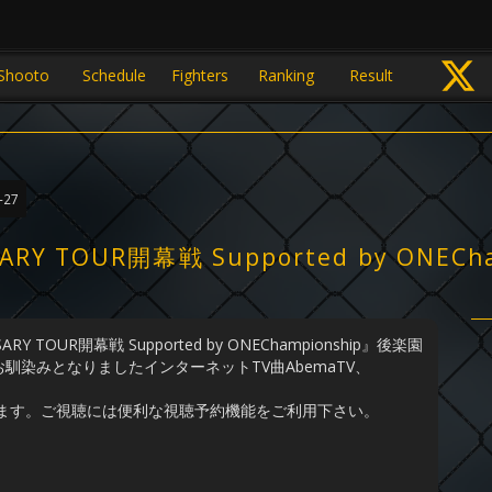
Shooto
Schedule
Fighters
Ranking
Result
-27
ERSARY TOUR開幕戦 Supported by ON
 TOUR開幕戦 Supported by ONEChampionship』後楽園
染みとなりましたインターネットTV曲AbemaTV、
れます。ご視聴には便利な視聴予約機能をご利用下さい。