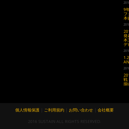
201
9
フ
本
201
2
発
本
デ
201
1
A
201
2
戦
揃
個人情報保護
|
ご利用規約
|
お問い合わせ
|
会社概要
2016 SUSTAIN ALL RIGHTS RESERVED.