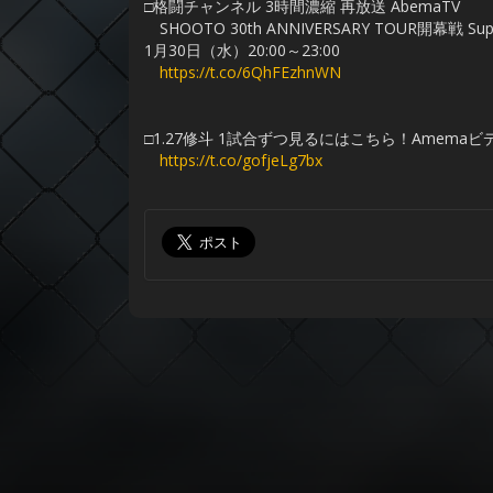
□格闘チャンネル 3時間濃縮 再放送 AbemaTV
SHOOTO 30th ANNIVERSARY TOUR開幕戦 Suppo
1月30日（水）20:00～23:00
https://t.co/6QhFEzhnWN
□1.27修斗 1試合ずつ見るにはこちら！Amemaビ
https://t.co/gofjeLg7bx