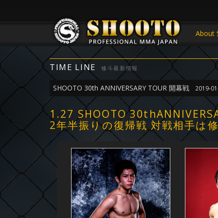
About 
TIME LINE
修斗最新情報
SHOOTO 30th ANNIVERSARY TOUR 開幕戦
2019-01
1.27 SHOOTO 30thANN
2年半振りの復帰戦 対戦相手は