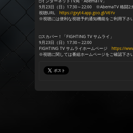
□インターネットTV局「AbemaTV」
9月23日（日）17:30～22:00 ※AbemaTV 
視聴URL
https://gxyt4.app.goo.gl/V6Yv
※視聴には便利な視聴予約通知機能をご利用下さ
□スカパー！「FIGHTING TV サムライ」
9月23日（日）17:30～22:00
FIGHTING TV サムライホームページ
https://ww
※視聴に関しては番組ホームページをご確認下さ