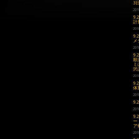
3
201
9
計
201
9
メ
201
9
順
ミ
沢
201
9
体
201
9
201
9
ー
ア
201