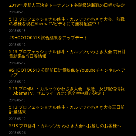
2019年度新人王決定トーナメント各階級決勝戦の日程が決定
2018-05-15
5.13 プロフェッショナル修斗・カルッツかわさき大会、熱戦
の模様を現在AbemaTVビデオにて無料配信中！
2018-05-13
#SHOOTO0513 試合結果をアップデート
2018-05-12
5.13 プロフェッショナル修斗・カルッツかわさき大会 前日計
量結果&当日券情報
2018-05-12
#SHOOTO0513 公開前日計量映像をYoutubeチャンネルへア
ップ
2018-05-10
5.13 プロ修斗・カルッツかわさき大会 放送、及び配信情報
AbemaTV、サムライTVにて完全生中継が決定！
2018-05-10
5.13 プロフェッショナル修斗・カルッツかわさき大会三日前
計量結果
2018-05-10
5/13 プロ修斗・カルッツかわさき大会へお越しのお客様へ
2018-05-06