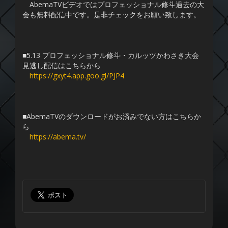
AbemaTVビデオではプロフェッショナル修斗過去の大
会も無料配信中です。是非チェックをお願い致します。
■5.13 プロフェッショナル修斗・カルッツかわさき大会
見逃し配信はこちらから
https://gxyt4.app.goo.gl/PJP4
■AbemaTVのダウンロードがお済みでない方はこちらか
ら
https://abema.tv/