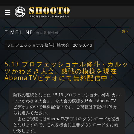
TIME LINE
一覧へ
修斗最新情報
プロフェッショナル修斗川崎大会
2018-05-13
5.13 プロフェッショナル修斗・カルッ
ツかわさき大会、熱戦の模様を現在
AbemaTVビデオにて無料配信中！
熱戦の連続となった「5.13 プロフェッショナル修斗 カル
ッツかわさき大会」、今大会の模様を只今「AbemaTV
ビデオ」の中で無料配信中です。ご視聴は下記のURLか
らお進みください。
またご視聴にはAbemaTVアプリのダウンロードが必要
となりますので、これを機会に是非ダウンロードをお願
い致します。