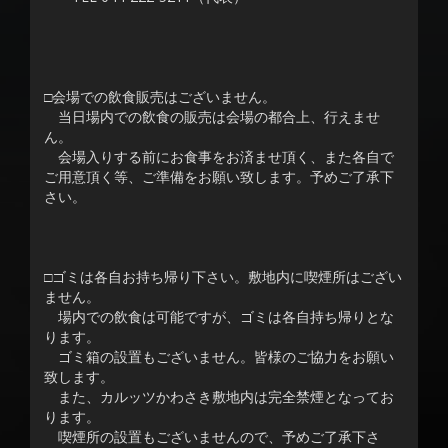
□会場での飲食販売はございません。
当日場内での飲食の販売は会場の都合上、行えませ
ん。
会場入りする前にお食事をお済ませ頂く、また各自で
ご用意頂く等、ご準備をお願い致します。予めご了承下
さい。
□ゴミは各自お持ち帰り下さい。敷地内に喫煙所はござい
ません。
場内での飲食は可能ですが、ゴミは各自持ち帰りとな
ります。
ゴミ箱の設置もございません。皆様のご協力をお願い
致します。
また、カルッツかわさき敷地内は完全禁煙となってお
ります。
喫煙所の設置もございませんので、予めご了承下さ