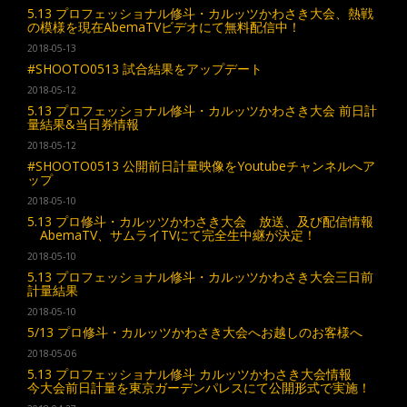
5.13 プロフェッショナル修斗・カルッツかわさき大会、熱戦
の模様を現在AbemaTVビデオにて無料配信中！
2018-05-13
#SHOOTO0513 試合結果をアップデート
2018-05-12
5.13 プロフェッショナル修斗・カルッツかわさき大会 前日計
量結果&当日券情報
2018-05-12
#SHOOTO0513 公開前日計量映像をYoutubeチャンネルへア
ップ
2018-05-10
5.13 プロ修斗・カルッツかわさき大会 放送、及び配信情報
AbemaTV、サムライTVにて完全生中継が決定！
2018-05-10
5.13 プロフェッショナル修斗・カルッツかわさき大会三日前
計量結果
2018-05-10
5/13 プロ修斗・カルッツかわさき大会へお越しのお客様へ
2018-05-06
5.13 プロフェッショナル修斗 カルッツかわさき大会情報
今大会前日計量を東京ガーデンパレスにて公開形式で実施！