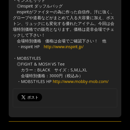
・インスピリット
◎inspirit ダッフルバッグ
inspiritがファイターの為に作った自信作。汗に強く、
グローブや道着などがまとめて入る大容量に加え、ボス
トン、リュックにも変化する優れたアイテム。今回は会
場特別価格での販売となります。価格は是非会場でチェ
ックして下さい！
会場特別価格 価格は会場でご確認下さい！ 他
・inspirit HP
http://www.inspirit.jp/
・MOBSTYLES
◎FIGHT & MOSH VS Tee
カラー：BLACK サイズ：S,M,L,XL
会場特別価格：3000円（税込み）
・MOBSTYLES HP
http://www.mobby-mob.com/