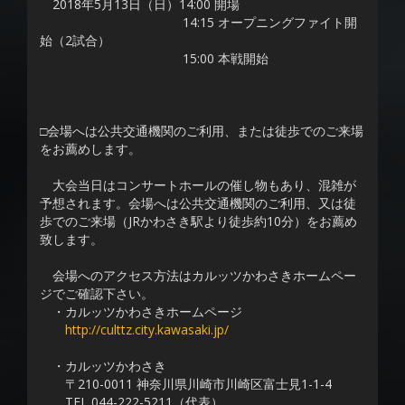
2018年5月13日（日）14:00 開場
14:15 オープニングファイト開
始（2試合）
15:00 本戦開始
□会場へは公共交通機関のご利用、または徒歩でのご来場
をお薦めします。
大会当日はコンサートホールの催し物もあり、混雑が
予想されます。会場へは公共交通機関のご利用、又は徒
歩でのご来場（JRかわさき駅より徒歩約10分）をお薦め
致します。
会場へのアクセス方法はカルッツかわさきホームペー
ジでご確認下さい。
・カルッツかわさきホームページ
http://culttz.city.kawasaki.jp/
・カルッツかわさき
〒210-0011 神奈川県川崎市川崎区富士見1-1-4
TEL 044-222-5211（代表）