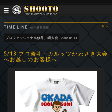
TIME LINE
一覧へ
修斗最新情報
プロフェッショナル修斗川崎大会
2018-05-13
5/13 プロ修斗・カルッツかわさき大会
へお越しのお客様へ