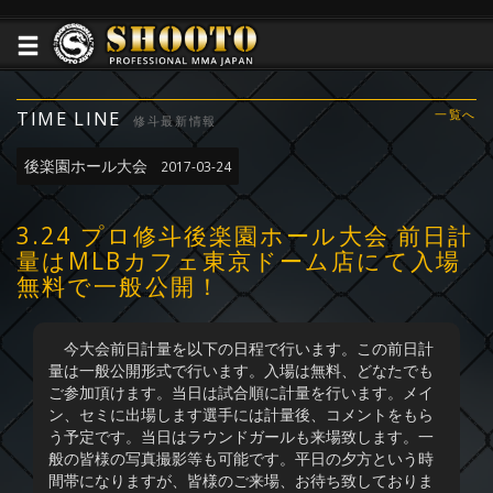
TIME LINE
一覧へ
修斗最新情報
後楽園ホール大会
2017-03-24
3.24 プロ修斗後楽園ホール大会 前日計
量はMLBカフェ東京ドーム店にて入場
無料で一般公開！
今大会前日計量を以下の日程で行います。この前日計
量は一般公開形式で行います。入場は無料、どなたでも
ご参加頂けます。当日は試合順に計量を行います。メイ
ン、セミに出場します選手には計量後、コメントをもら
う予定です。当日はラウンドガールも来場致します。一
般の皆様の写真撮影等も可能です。平日の夕方という時
間帯になりますが、皆様のご来場、お待ち致しておりま