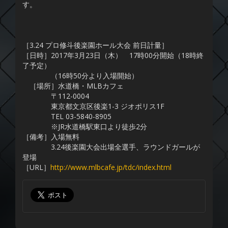
す。
［3.24 プロ修斗後楽園ホール大会 前日計量］
［日時］2017年3月23日（木） 17時00分開始（18時終
了予定）
（16時50分より入場開始）
［場所］水道橋・MLBカフェ
〒112-0004
東京都文京区後楽1-3 ジオポリス1F
TEL 03-5840-8905
※JR水道橋駅東口より徒歩2分
［備考］入場無料
3.24後楽園大会出場全選手、ラウンドガールが
登場
［URL］
http://www.mlbcafe.jp/tdc/index.html