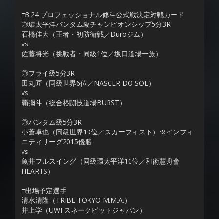
□3.24 プロフェッショナル修斗公式戦決定対戦カード
◎環太平洋バンタム級チャンピオンシップ5分3R
石橋佳大（王者・初防衛戦／Duroジム）
vs
佐藤将光（挑戦者・同級1位／坂口道場一族）
◎フライ級5分3R
田丸匠（同級世界6位／NASCER DO SOL）
vs
覇彌斗（総合格闘技道場BURST）
◎バンタム級5分3R
小蒼卓也（同級世界10位／スカーフィスト）※インフィ
ニティリーグ2015優勝
vs
魚井フルスイング（同級環太平洋10位／和術慧舟會
HEARTS）
□出場予定選手
清水清隆（TRIBE TOKYO M.M.A.）
井上学（UWFスネークピットジャパン）