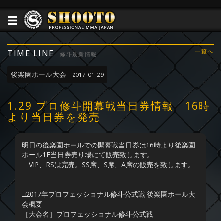
TIME LINE
一覧へ
修斗最新情報
後楽園ホール大会
2017-01-29
1.29 プロ修斗開幕戦当日券情報 16時
より当日券を発売
明日の後楽園ホールでの開幕戦当日券は16時より後楽園
ホール1F当日券売り場にて販売致します。
VIP、RSは完売。SS席、S席、A席の販売を致します。
□2017年プロフェッショナル修斗公式戦 後楽園ホール大
会概要
［大会名］プロフェッショナル修斗公式戦