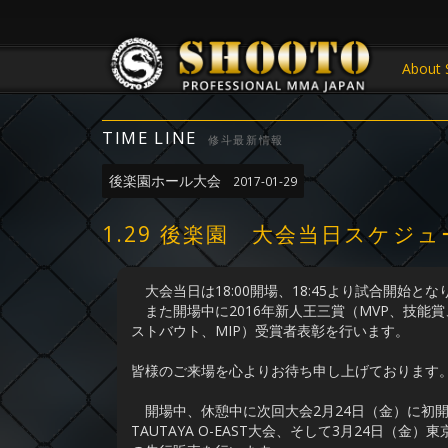
About 
TIME LINE
修斗最新情報
後楽園ホール大会
2017-01-29
1.29 後楽園 大会当日スケジュ
大会当日は18:00開場、18:45より試合開始と
また開場中に2016年新人王三賞（MVP、技能賞
ストバウト、MIP）受賞者表彰を行います。
皆様のご来場を心よりお待ち申し上げております
開場中、休憩中に次回大会2月24日（金）に初開催と
TAUTAYA O-EAST大会、そして3月24日