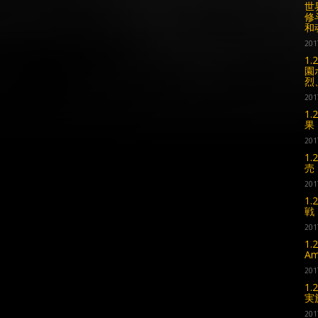
世
修
和
201
1
園
烈
201
1
果
201
1
売
201
1
戦
201
1
A
201
1
実
201