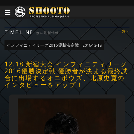
TIME LINE
一覧へ
修斗最新情報
インフィニティリーグ2016優勝決定戦
2016-12-18
12.18 新宿大会 インフィニティリーグ
2016優勝決定戦 優勝者が決まる最終試
合に出場するオニボウズ、北原史寛の
インタビューをアップ！