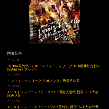
関連記事
2017-01-08
2016年最終戦 12.18インフィニティリーグ2016優勝決定戦の
試合動画をアップ！
2016-12-21
インフィニティリーグ2016バンタム級最終結果
2016-12-19
12.18 インフィニティリーグ2016優勝決定戦 新宿FACE大会
試合結果
2016-12-17
12.18 インフィニティリーグ2016最終戦 新宿FACE大会計量