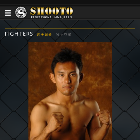
FIGHTERS
選手紹介
牧ヶ谷篤