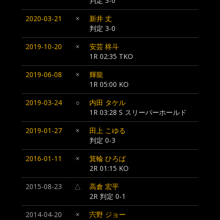
判定 3-0
2020-03-21
×
新井 丈
判定 3-0
2019-10-20
×
安芸 柊斗
1R 02:35 TKO
2019-06-08
×
輝龍
1R 05:00 KO
2019-03-24
○
内田 タケル
1R 03:28 S スリーパーホールド
2019-01-27
×
田上 こゆる
判定 0-3
2016-01-11
×
箕輪 ひろば
2R 01:15 KO
2015-08-23
△
高倉 宏平
2R 判定 0-1
2014-04-20
×
宍野 ジョー